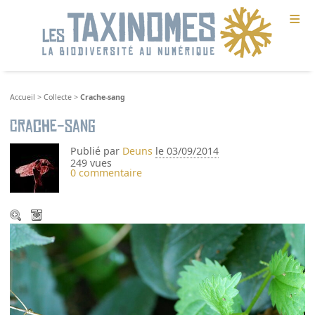
≡
Accueil
>
Collecte
>
Crache-sang
Crache-sang
Publié par
Deuns
le 03/09/2014
249 vues
0 commentaire