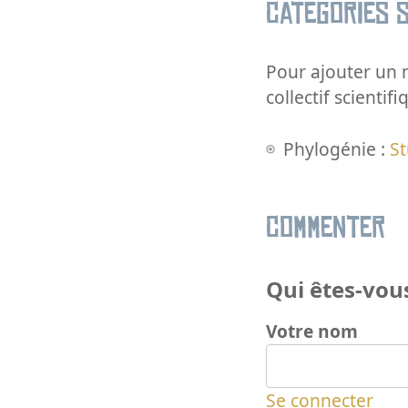
Catégories s
Pour ajouter un m
collectif scientifi
Phylogénie :
St
Commenter
Qui êtes-vous
Votre nom
Se connecter