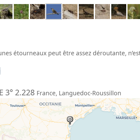
eunes étourneaux peut être assez déroutante, n’est
n
E 3° 2.228
France
,
Languedoc-Roussillon