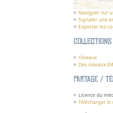
Naviguer sur u
Signaler une er
Exporter les c
Collections
Oiseaux
Des oiseaux (M
Partage / T
Licence du méd
Télécharger le