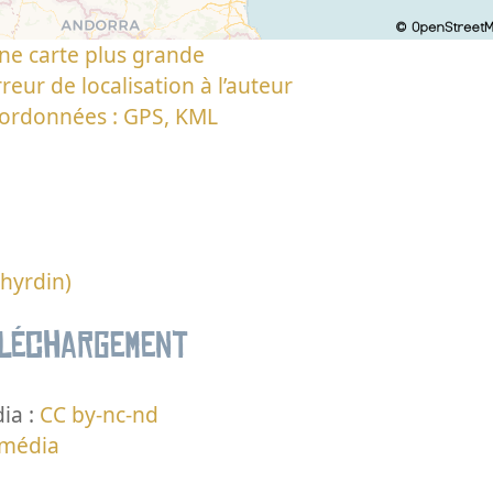
ne carte plus grande
reur de localisation à l’auteur
oordonnées : GPS, KML
hyrdin)
éléchargement
ia :
CC by-nc-nd
 média