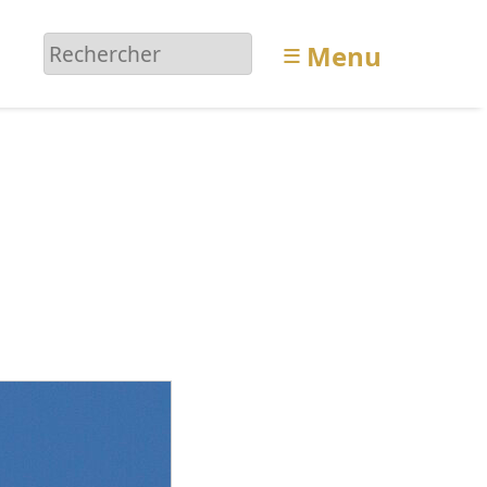
≡
Menu