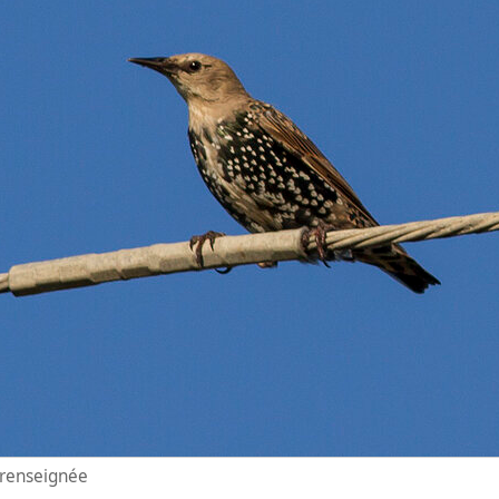
n renseignée