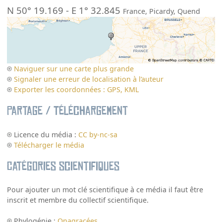
N 50° 19.169
-
E 1° 32.845
France
,
Picardy
,
Quend
Naviguer sur une carte plus grande
Signaler une erreur de localisation à l’auteur
Exporter les coordonnées : GPS, KML
Partage / Téléchargement
Licence du média :
CC by-nc-sa
Télécharger le média
Catégories scientifiques
Pour ajouter un mot clé scientifique à ce média il faut être
inscrit et membre du collectif scientifique.
Phylogénie :
Onagracées