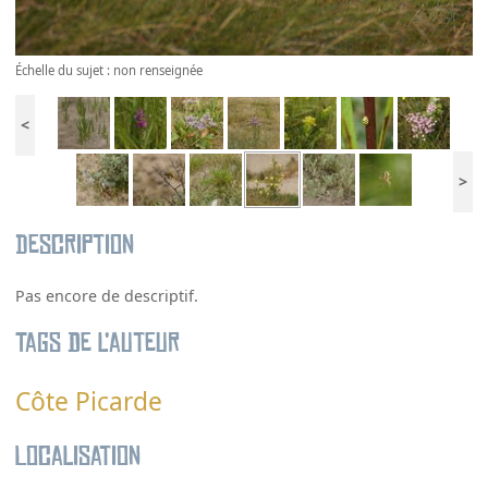
Échelle du sujet : non renseignée
<
>
Description
Pas encore de descriptif.
Tags de l’auteur
Côte Picarde
Localisation