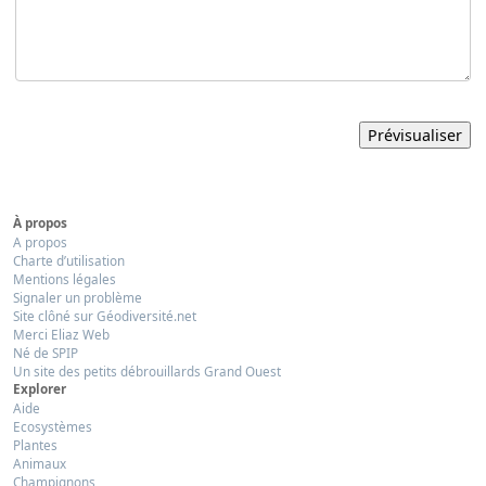
À propos
A propos
Charte d’utilisation
Mentions légales
Signaler un problème
Site clôné sur Géodiversité.net
Merci Eliaz Web
Né de SPIP
Un site des petits débrouillards Grand Ouest
Explorer
Aide
Ecosystèmes
Plantes
Animaux
Champignons