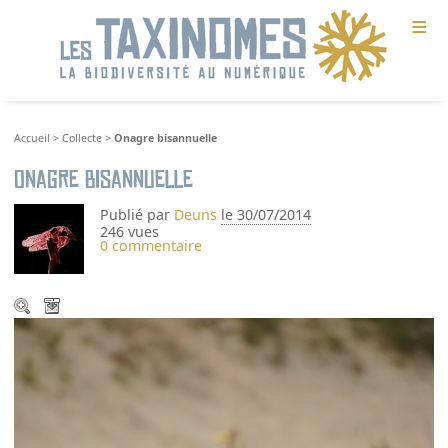
≡
Accueil
>
Collecte
>
Onagre bisannuelle
Onagre bisannuelle
Publié par
Deuns
le 30/07/2014
246 vues
0 commentaire