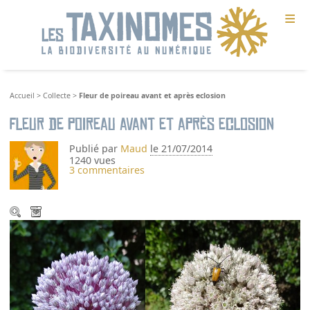
≡
Accueil
>
Collecte
>
Fleur de poireau avant et après eclosion
Fleur de poireau avant et après eclosion
Publié par
Maud
le 21/07/2014
1240 vues
3 commentaires