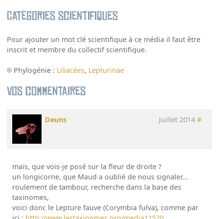
Catégories scientifiques
Pour ajouter un mot clé scientifique à ce média il faut être
inscrit et membre du collectif scientifique.
Phylogénie :
Liliacées
,
Lepturinae
Vos commentaires
Deuns
Juillet 2014
#
mais, que vois-je posé sur la fleur de droite ?
un longicorne, que Maud a oublié de nous signaler...
roulement de tambour, recherche dans la base des
taxinomes,
voici donc le Lepture fauve (Corymbia fulva), comme par
ici :
http://www.lestaxinomes.org/media11520