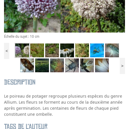
Échelle du sujet : 10 cm
<
>
Description
Le poireau de potager regroupe plusieurs espèces du genre
Allium. Les fleurs se forment au cours de la deuxième année
après germination. Les centaines de fleurs de chaque pied
constituent une ombelle.
Tags de l’auteur