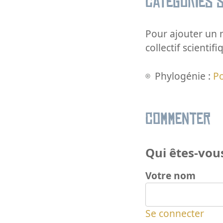
Catégories s
Pour ajouter un m
collectif scientifi
Phylogénie :
P
Commenter
Qui êtes-vous
Votre nom
Se connecter