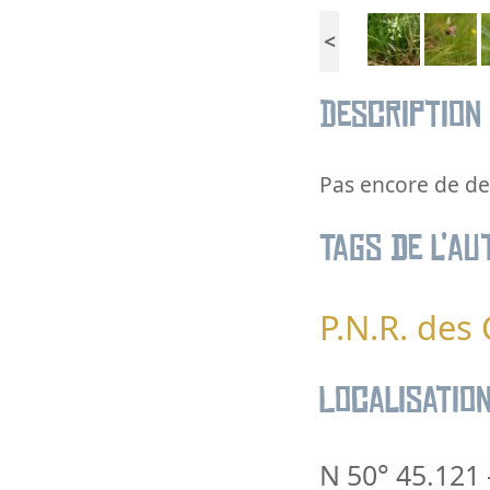
<
Description
Pas encore de des
Tags de l’au
P.N.R. des
Localisatio
N 50° 45.121