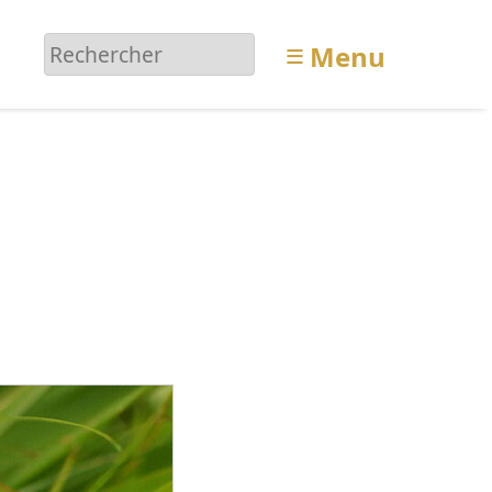
≡
Menu