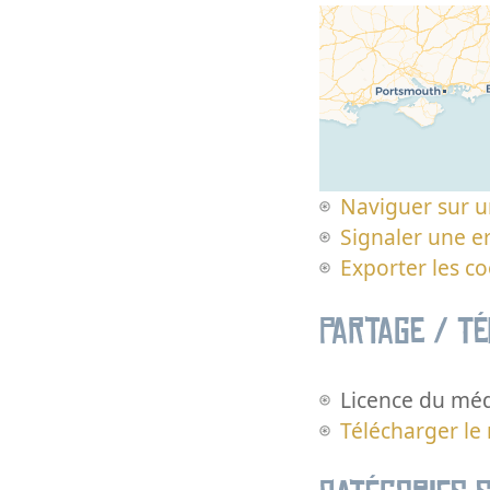
Naviguer sur u
Signaler une er
Exporter les c
Partage / T
Licence du méd
Télécharger le