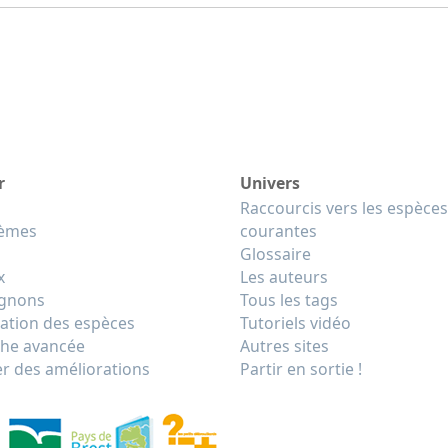
r
Univers
Raccourcis vers les espèces
tèmes
courantes
Glossaire
x
Les auteurs
gnons
Tous les tags
cation des espèces
Tutoriels vidéo
he avancée
Autres sites
r des améliorations
Partir en sortie !