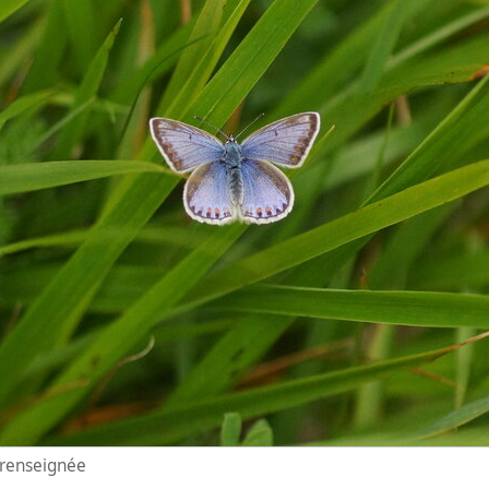
n renseignée