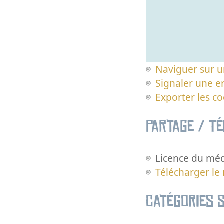
Naviguer sur u
Signaler une er
Exporter les c
Partage / T
Licence du méd
Télécharger le
Catégories s