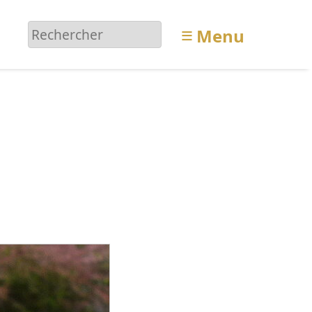
≡
Menu