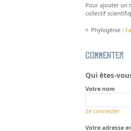
Pour ajouter un m
collectif scientifi
Phylogénie :
Fa
Commenter
Qui êtes-vous
Votre nom
Se connecter
Votre adresse e