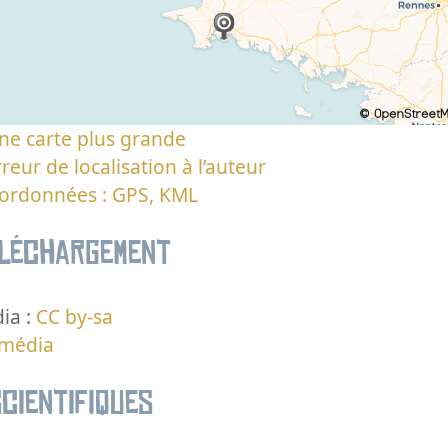
ne carte plus grande
reur de localisation à l’auteur
oordonnées : GPS, KML
éléchargement
ia :
CC by-sa
 média
cientifiques