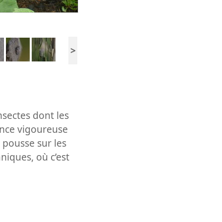
>
nsectes dont les
sance vigoureuse
 pousse sur les
niques, où c’est