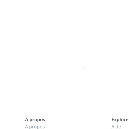
À propos
Explore
A propos
Aide