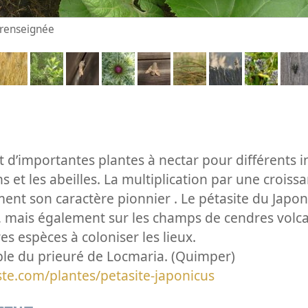
n renseignée
t d’importantes plantes à nectar pour différents i
s et les abeilles. La multiplication par une crois
nt son caractère pionnier . Le pétasite du Japon
s, mais également sur les champs de cendres volca
es espèces à coloniser les lieux.
le du prieuré de Locmaria. (Quimper)
ste.com/plantes/petasite-japonicus