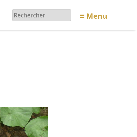
≡
Menu