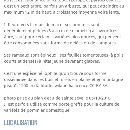
C’est un petit arbre, parfois un arbuste, qui peut atteindre au
maximum 12 m de haut, à croissance moyenne voire lente.
Il fleurit vers le mois de mai et ses pommes sont
généralement petites (3 à 4 cm de diamètre) à saveur très
âpre, sauf pour certaines variétés plus douces, qui peuvent
être consommées sous forme de gelées ou de compotes.
Ses rameaux sont épineux ; ses feuilles tomenteuses (à poils
courts et denses) à l’état jeune devenant glabres.
C’est une espèce héliophile qu’on trouve sous forme
disséminée dans les bois et forêts en plaine et en montagne
jusqu’à 1500 m d’altitude. wikipédia licence CC-BY-SA
photo prise au plan d’eau de sainte séve le 05/10/2010
Il est parfois utilisé comme porte-greffe pour la culture de
variétés de pommier domestique.
Localisation