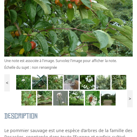
Une note est associée à l’image. Survolez l’image pour afficher la note.
Échelle du sujet : non renseignée
<
>
Description
Le pommier sauvage est une espèce d’arbres de la famille des
Rosacées, spontanée dans toute l’Europe et parfois cultivé.