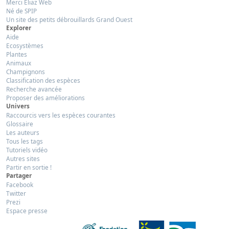
Merci Eliaz Web
Né de SPIP
Un site des petits débrouillards Grand Ouest
Explorer
Aide
Ecosystèmes
Plantes
Animaux
Champignons
Classification des espèces
Recherche avancée
Proposer des améliorations
Univers
Raccourcis vers les espèces courantes
Glossaire
Les auteurs
Tous les tags
Tutoriels vidéo
Autres sites
Partir en sortie !
Partager
Facebook
Twitter
Prezi
Espace presse