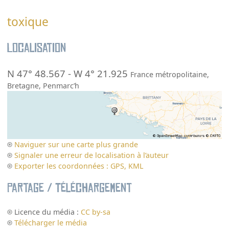
toxique
Localisation
N 47° 48.567
-
W 4° 21.925
France métropolitaine
,
Bretagne
,
Penmarc’h
Naviguer sur une carte plus grande
Signaler une erreur de localisation à l’auteur
Exporter les coordonnées : GPS, KML
Partage / Téléchargement
Licence du média :
CC by-sa
Télécharger le média