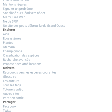
Charte d’utilisation
Mentions légales
Signaler un problème
Site clôné sur Géodiversité.net
Merci Eliaz Web
Né de SPIP
Un site des petits débrouillards Grand Ouest
Explorer
Aide
Ecosystèmes
Plantes
Animaux
Champignons
Classification des espèces
Recherche avancée
Proposer des améliorations
Univers
Raccourcis vers les espèces courantes
Glossaire
Les auteurs
Tous les tags
Tutoriels vidéo
Autres sites
Partir en sortie !
Partager
Facebook
Twitter