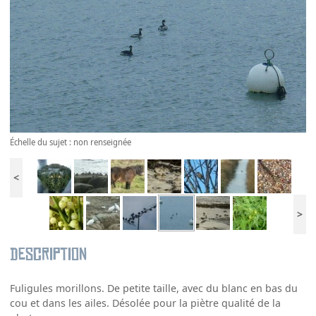
Échelle du sujet : non renseignée
<
>
Description
Fuligules morillons. De petite taille, avec du blanc en bas du
cou et dans les ailes. Désolée pour la piètre qualité de la