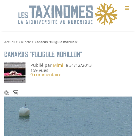
≡
Accueil
>
Collecte
>
Canards "fuligule morillon"
Canards "fuligule morillon"
Publié par
Mimi
le 31/12/2013
159 vues
0 commentaire