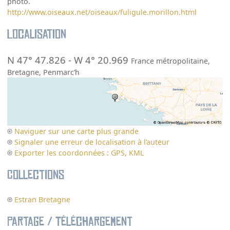
photo.
http://www.oiseaux.net/oiseaux/fuligule.morillon.html
Localisation
N 47° 47.826
-
W 4° 20.969
France métropolitaine
,
Bretagne
,
Penmarc’h
Naviguer sur une carte plus grande
Signaler une erreur de localisation à l’auteur
Exporter les coordonnées : GPS, KML
Collections
Estran Bretagne
Partage / Téléchargement