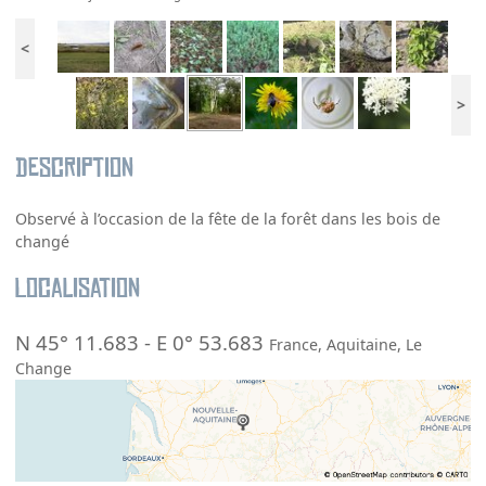
<
>
Description
Observé à l’occasion de la fête de la forêt dans les bois de
changé
Localisation
N 45° 11.683
-
E 0° 53.683
France
,
Aquitaine
,
Le
Change