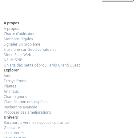
À propos
A propos
Charte d’utilisation
Mentions légales
Signaler un problème
Site clôné sur Géodiversité.net
Merci Eliaz Web
Né de SPIP
Un site des petits débrouillards Grand Ouest
Explorer
Aide
Ecosystèmes
Plantes
Animaux
Champignons
Classification des espèces
Recherche avancée
Proposer des améliorations
Univers
Raccourcis vers les espèces courantes
Glossaire
Les auteurs