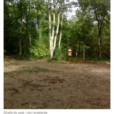
Échelle du sujet : non renseignée