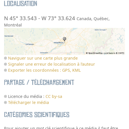
Localisation
N 45° 33.543
-
W 73° 33.624
Canada
,
Québec
,
Montréal
Naviguer sur une carte plus grande
Signaler une erreur de localisation à l’auteur
Exporter les coordonnées : GPS, KML
Partage / Téléchargement
Licence du média :
CC by-sa
Télécharger le média
Catégories scientifiques
Pour ajouter un mot clé scientifique à ce média il faut être