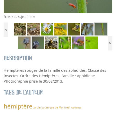
Échelle du sujet : 1 mm
<
>
Description
Hémiptères rouges de la famille des aphididés. Classe des
Insectes. Ordre des Hémiptères. Famille : Aphididae.
Photographie prise le 30/08/2013.
Tags de l’auteur
hémiptère
Jardin botanique de Montréal
Aphididae