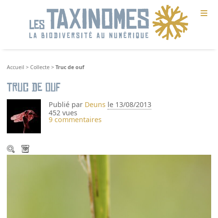
≡
Accueil
>
Collecte
>
Truc de ouf
Truc de ouf
Publié par
Deuns
le 13/08/2013
452 vues
9 commentaires