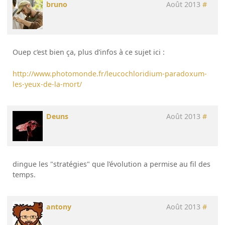
bruno
Août 2013
#
Ouep c’est bien ça, plus d’infos à ce sujet ici :
http://www.photomonde.fr/leucochloridium-paradoxum-
les-yeux-de-la-mort/
Deuns
Août 2013
#
dingue les "stratégies" que l’évolution a permise au fil des
temps.
antony
Août 2013
#