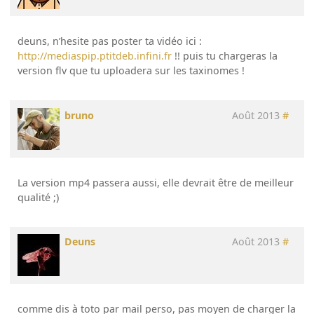
deuns, n’hesite pas poster ta vidéo ici :
http://mediaspip.ptitdeb.infini.fr
!! puis tu chargeras la
version flv que tu uploadera sur les taxinomes !
bruno
Août 2013
#
La version mp4 passera aussi, elle devrait être de meilleur
qualité ;)
Deuns
Août 2013
#
comme dis à toto par mail perso, pas moyen de charger la