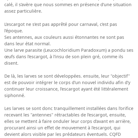
calé, il s’avère que nous sommes en présence d’une situation
assez particulière.
L’escargot ne s’est pas apprêté pour carnaval, c’est pas
l’époque.
Ses antennes, aux couleurs aussi étonnantes ne sont pas
dans leur état normal.
Une larve parasite (Leucochloridium Paradoxum) a pondu ses
œufs dans l’escargot, à l’insu de son plein gré, comme ils
disent.
De là, les larves se sont développées. ensuite, leur "objectif"
est de pouvoir intégrer le corps d’un nouvel individu afin d’y
continuer leur croissance, l’escargot ayant été littéralement
siphonné.
Les larves se sont donc tranquillement installées dans l’orifice
recevant les "antennes" rétractables de l’escargot, ensuite,
elles se mettent à faire onduler leur corps d’avant en arrière,
procurant ainsi un effet de mouvement à l’escargot, qui
devient alors visible par les prédateurs éventuels. CQFD