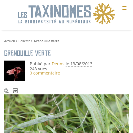
≡
Accueil
>
Collecte
>
Grenouille verte
Grenouille verte
Publié par
Deuns
le 13/08/2013
243 vues
0 commentaire