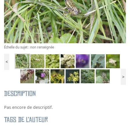
Échelle du sujet : non renseignée
<
>
Description
Pas encore de descriptif.
Tags de l’auteur