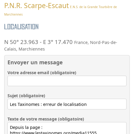
P.N.R. Scarpe-Escaut
E.N.S. de la Grande Tourbière de
Marchiennes
Localisation
N 50° 23.963
-
E 3° 17.470
France
,
Nord-Pas-de-
Calais
,
Marchiennes
Envoyer un message
Votre adresse email (obligatoire)
Sujet (obligatoire)
Texte de votre message (obligatoire)