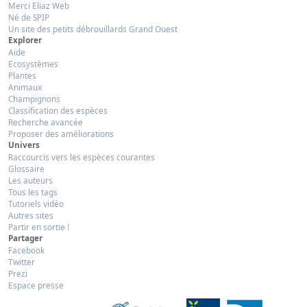
Merci Eliaz Web
Né de SPIP
Un site des petits débrouillards Grand Ouest
Explorer
Aide
Ecosystèmes
Plantes
Animaux
Champignons
Classification des espèces
Recherche avancée
Proposer des améliorations
Univers
Raccourcis vers les espèces courantes
Glossaire
Les auteurs
Tous les tags
Tutoriels vidéo
Autres sites
Partir en sortie !
Partager
Facebook
Twitter
Prezi
Espace presse