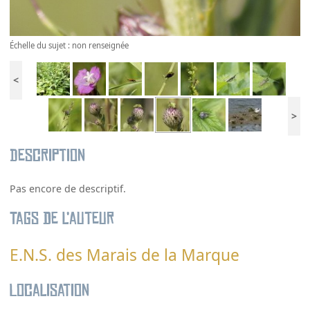
Échelle du sujet : non renseignée
<
>
Description
Pas encore de descriptif.
Tags de l’auteur
E.N.S. des Marais de la Marque
Localisation