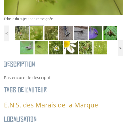
Échelle du sujet : non renseignée
<
>
Description
Pas encore de descriptif.
Tags de l’auteur
E.N.S. des Marais de la Marque
Localisation