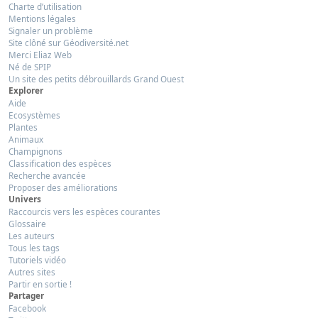
Charte d’utilisation
Mentions légales
Signaler un problème
Site clôné sur Géodiversité.net
Merci Eliaz Web
Né de SPIP
Un site des petits débrouillards Grand Ouest
Explorer
Aide
Ecosystèmes
Plantes
Animaux
Champignons
Classification des espèces
Recherche avancée
Proposer des améliorations
Univers
Raccourcis vers les espèces courantes
Glossaire
Les auteurs
Tous les tags
Tutoriels vidéo
Autres sites
Partir en sortie !
Partager
Facebook