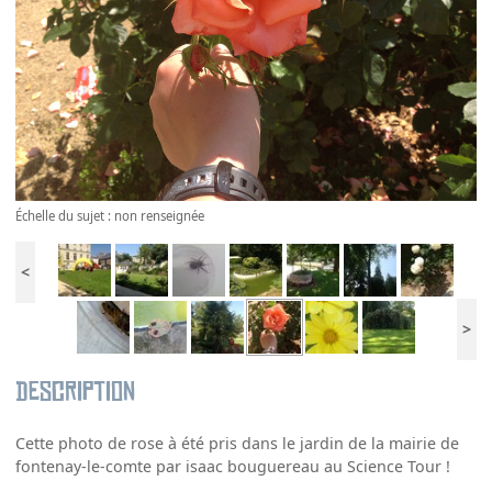
Échelle du sujet : non renseignée
<
>
Description
Cette photo de rose à été pris dans le jardin de la mairie de
fontenay-le-comte par isaac bouguereau au Science Tour !