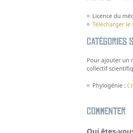
Licence du méd
Télécharger le
Catégories s
Pour ajouter un m
collectif scientifi
Phylogénie :
C
Commenter
Qui êtes-vous