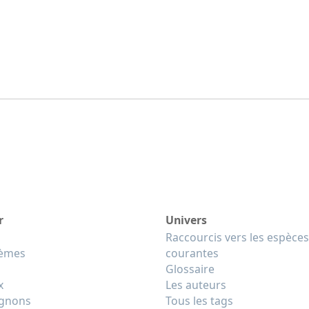
r
Univers
Raccourcis vers les espèces
tèmes
courantes
Glossaire
x
Les auteurs
gnons
Tous les tags