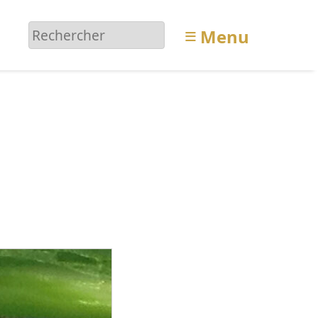
≡
Menu