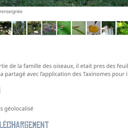
n renseignée
tie de la famille des oiseaux, il etait pres des feui
ia partagé avec l’application des Taxinomes pour
n
s géolocalisé
éléchargement