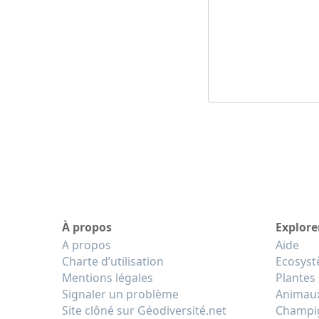
À propos
Explore
A propos
Aide
Charte d’utilisation
Ecosys
Mentions légales
Plantes
Signaler un problème
Animau
Site clôné sur Géodiversité.net
Champi