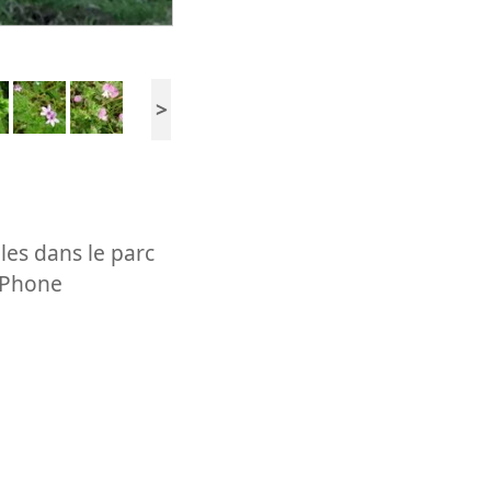
>
lles dans le parc
 iPhone