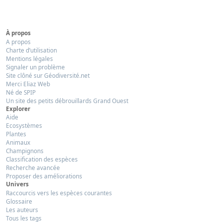
À propos
A propos
Charte d’utilisation
Mentions légales
Signaler un problème
Site clôné sur Géodiversité.net
Merci Eliaz Web
Né de SPIP
Un site des petits débrouillards Grand Ouest
Explorer
Aide
Ecosystèmes
Plantes
Animaux
Champignons
Classification des espèces
Recherche avancée
Proposer des améliorations
Univers
Raccourcis vers les espèces courantes
Glossaire
Les auteurs
Tous les tags