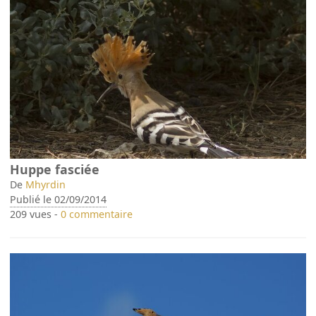
Huppe fasciée
De
Mhyrdin
Publié le 02/09/2014
209 vues -
0 commentaire