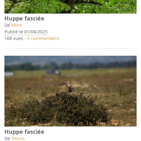
Huppe fasciée
De
Mimi
Publié le 01/04/2025
168 vues -
0 commentaire
Huppe fasciée
De
Deuns