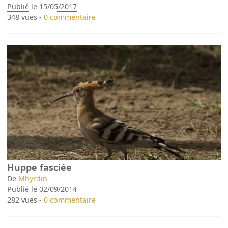
Publié le 15/05/2017
348 vues -
0 commentaire
Huppe fasciée
De
Mhyrdin
Publié le 02/09/2014
282 vues -
0 commentaire