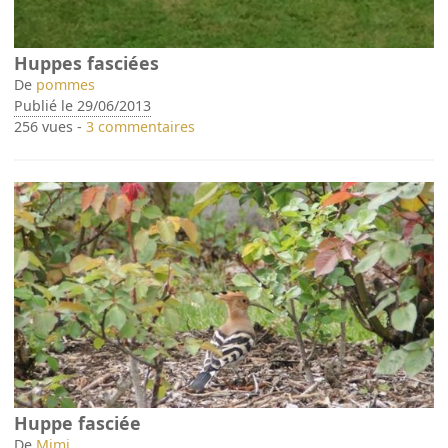
Huppes fasciées
De
pommes
Publié le 29/06/2013
256 vues -
3 commentaires
Huppe fasciée
De
Mimi