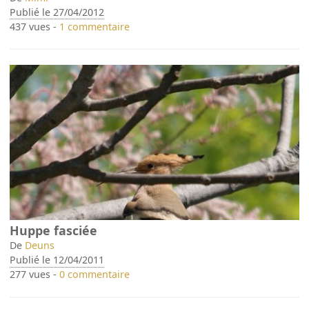
Publié le 27/04/2012
437 vues -
1 commentaire
Huppe fasciée
De
Deuns
Publié le 12/04/2011
277 vues -
0 commentaire