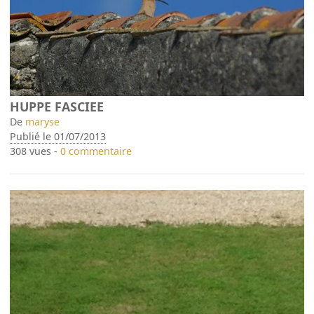
HUPPE FASCIEE
De
maryse
Publié le 01/07/2013
308 vues -
0 commentaire