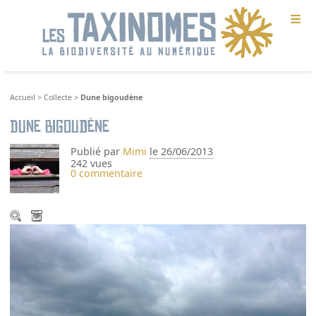
≡
Accueil
>
Collecte
>
Dune bigoudène
Dune bigoudène
Publié par
Mimi
le 26/06/2013
242 vues
0 commentaire