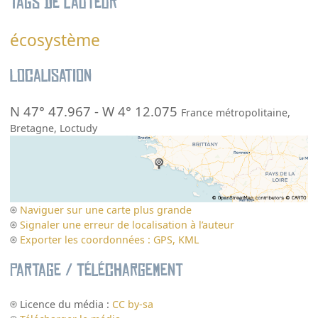
Tags de l’auteur
écosystème
Localisation
N 47° 47.967
-
W 4° 12.075
France métropolitaine
,
Bretagne
,
Loctudy
Naviguer sur une carte plus grande
Signaler une erreur de localisation à l’auteur
Exporter les coordonnées : GPS, KML
Partage / Téléchargement
Licence du média :
CC by-sa