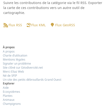
Suivre les contributions de la catégorie via le fil RSS. Exporter
la carte de ces contributions vers un autre outil de
cartographie.
Flux RSS
Flux KML
Flux GeoRSS
À propos
A propos
Charte d’utilisation
Mentions légales
Signaler un problème
Site clôné sur Géodiversité.net
Merci Eliaz Web
Né de SPIP
Un site des petits débrouillards Grand Ouest
Explorer
Aide
Ecosystèmes
Plantes
Animaux
Champignons