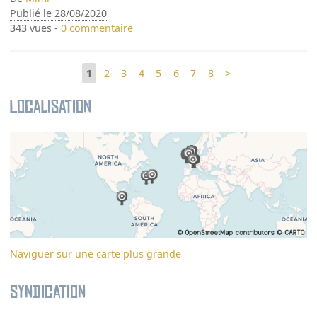
Publié le 28/08/2020
343 vues -
0 commentaire
1
2
3
4
5
6
7
8
>
Localisation
Naviguer sur une carte plus grande
Syndication