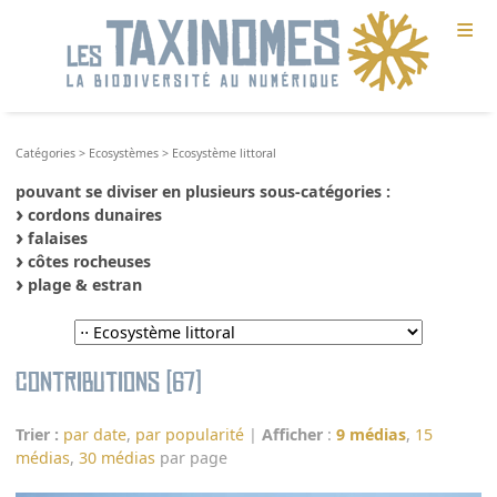
≡
Catégories
>
Ecosystèmes
>
Ecosystème littoral
pouvant se diviser en plusieurs sous-catégories :
cordons dunaires
falaises
côtes rocheuses
plage & estran
Contributions (67)
Trier :
par date
,
par popularité
|
Afficher
:
9 médias
,
15
médias
,
30 médias
par page