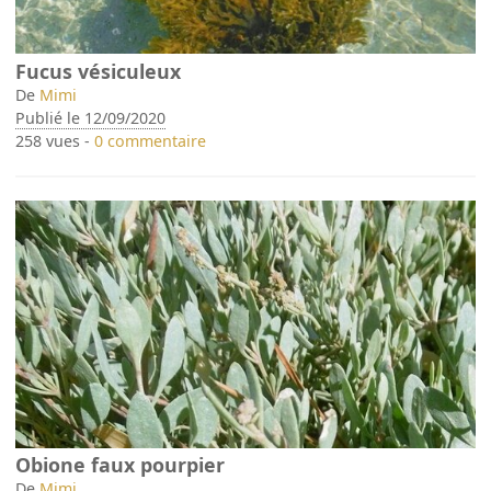
Fucus vésiculeux
De
Mimi
Publié le 12/09/2020
258 vues -
0 commentaire
Obione faux pourpier
De
Mimi