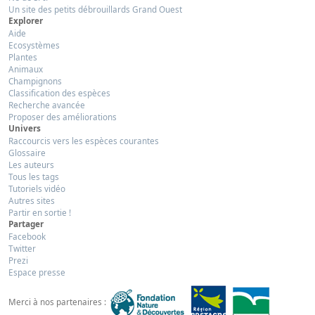
Un site des petits débrouillards Grand Ouest
Explorer
Aide
Ecosystèmes
Plantes
Animaux
Champignons
Classification des espèces
Recherche avancée
Proposer des améliorations
Univers
Raccourcis vers les espèces courantes
Glossaire
Les auteurs
Tous les tags
Tutoriels vidéo
Autres sites
Partir en sortie !
Partager
Facebook
Twitter
Prezi
Espace presse
Merci à nos partenaires :