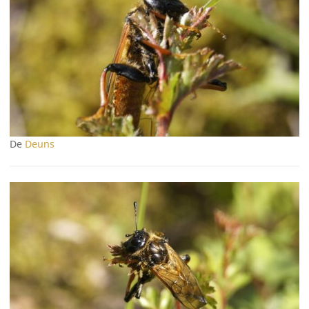
De
Deuns