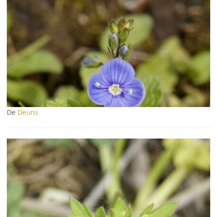
De
Deuns