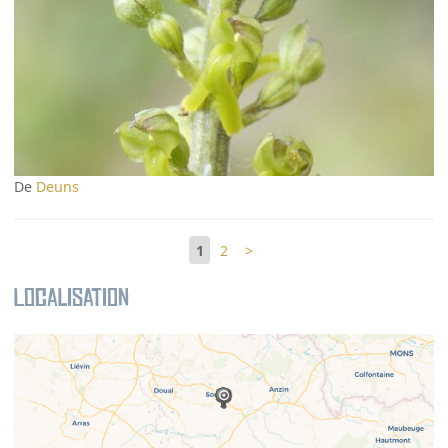
De
Deuns
1
2
>
Localisation