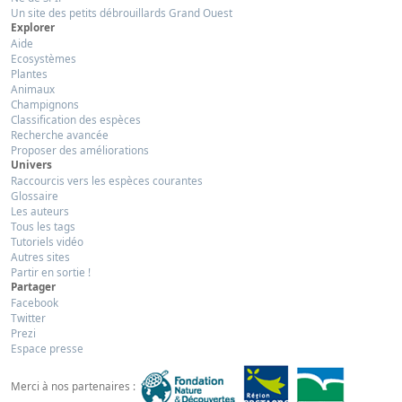
Un site des petits débrouillards Grand Ouest
Explorer
Aide
Ecosystèmes
Plantes
Animaux
Champignons
Classification des espèces
Recherche avancée
Proposer des améliorations
Univers
Raccourcis vers les espèces courantes
Glossaire
Les auteurs
Tous les tags
Tutoriels vidéo
Autres sites
Partir en sortie !
Partager
Facebook
Twitter
Prezi
Espace presse
Merci à nos partenaires :