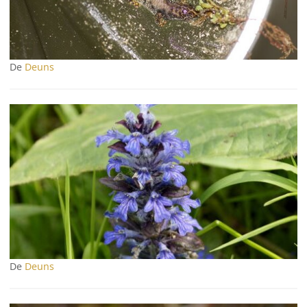
De
Deuns
De
Deuns