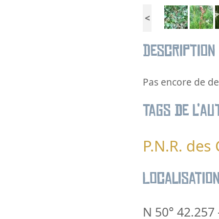
<
Description
Pas encore de des
Tags de l’au
P.N.R. des
Localisatio
N 50° 42.257