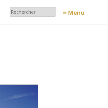
≡
Menu