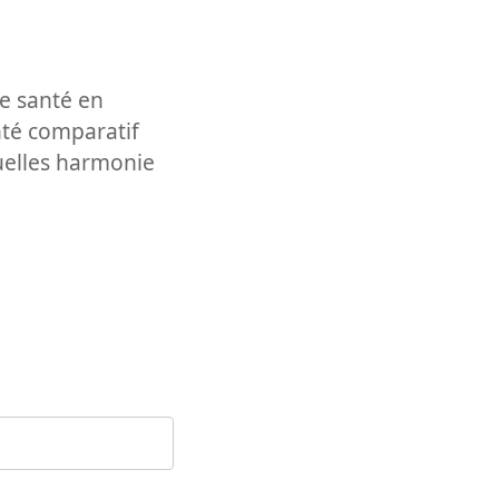
e santé en
nté comparatif
uelles harmonie