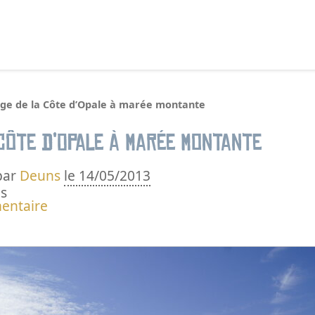
echercher :
age de la Côte d’Opale à marée montante
Côte d’Opale à marée montante
par
Deuns
le 14/05/2013
s
entaire