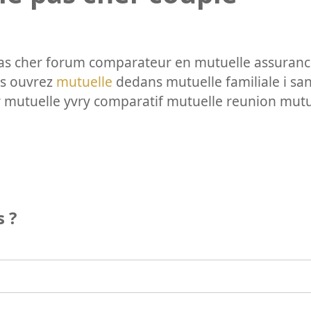
as cher forum comparateur en mutuelle assuranc
us ouvrez
mutuelle
dedans mutuelle familiale i sa
r mutuelle yvry comparatif mutuelle reunion mut
 ?