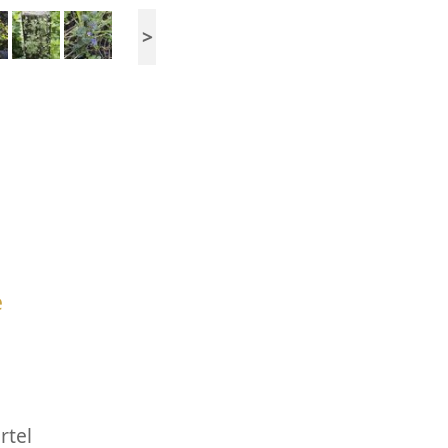
>
e
rtel