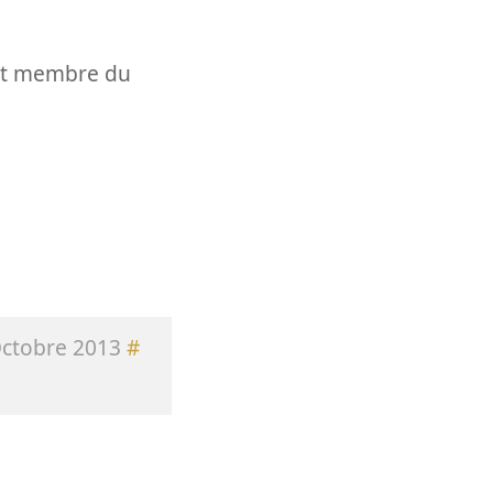
t et membre du
ctobre 2013
#