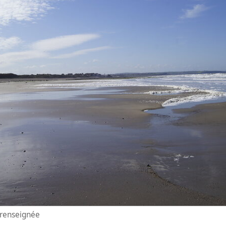
n renseignée