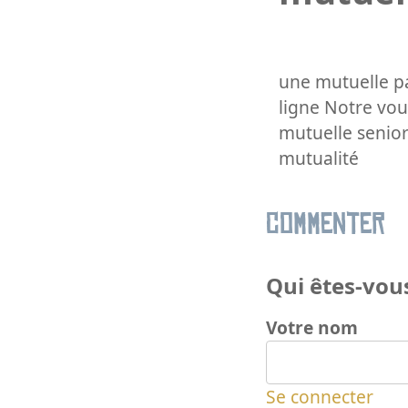
une mutuelle p
ligne Notre vo
mutuelle senio
mutualité
Commenter
Qui êtes-vous
Votre nom
Se connecter