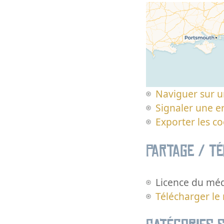
Naviguer sur u
Signaler une er
Exporter les c
Partage / T
Licence du méd
Télécharger le