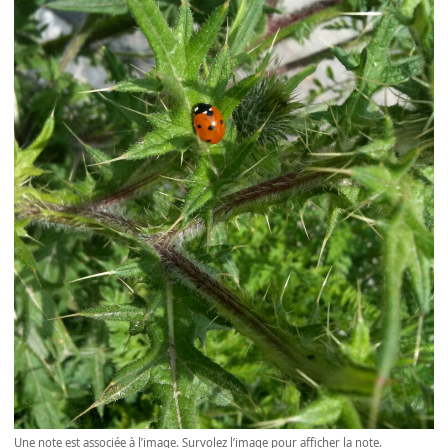
Une note est associée à l’image. Survolez l’image pour afficher la note.