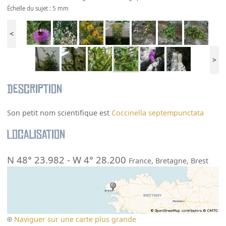
Échelle du sujet : 5 mm
<
>
Description
Son petit nom scientifique est
Coccinella septempunctata
Localisation
N 48° 23.982
-
W 4° 28.200
France
,
Bretagne
,
Brest
Naviguer sur une carte plus grande