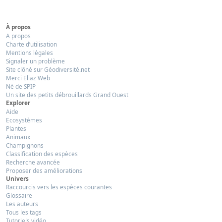
À propos
A propos
Charte d’utilisation
Mentions légales
Signaler un problème
Site clôné sur Géodiversité.net
Merci Eliaz Web
Né de SPIP
Un site des petits débrouillards Grand Ouest
Explorer
Aide
Ecosystèmes
Plantes
Animaux
Champignons
Classification des espèces
Recherche avancée
Proposer des améliorations
Univers
Raccourcis vers les espèces courantes
Glossaire
Les auteurs
Tous les tags
Tutoriels vidéo