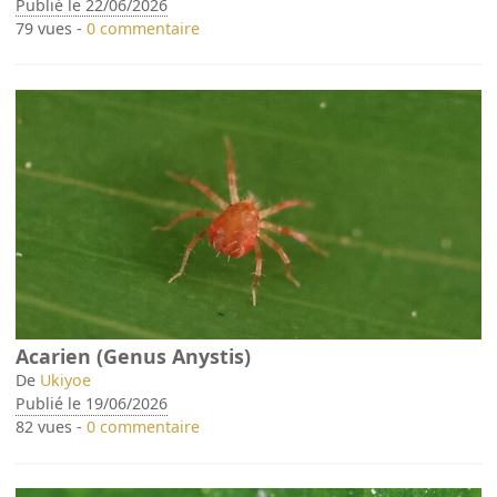
Publié le 22/06/2026
79 vues -
0 commentaire
Acarien (Genus Anystis)
De
Ukiyoe
Publié le 19/06/2026
82 vues -
0 commentaire