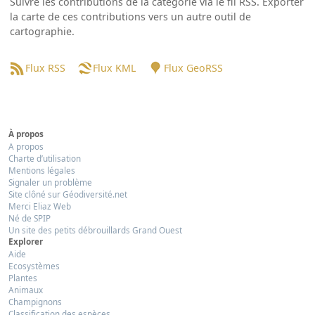
Suivre les contributions de la catégorie via le fil RSS. Exporter
la carte de ces contributions vers un autre outil de
cartographie.
Flux RSS
Flux KML
Flux GeoRSS
À propos
A propos
Charte d’utilisation
Mentions légales
Signaler un problème
Site clôné sur Géodiversité.net
Merci Eliaz Web
Né de SPIP
Un site des petits débrouillards Grand Ouest
Explorer
Aide
Ecosystèmes
Plantes
Animaux
Champignons
Classification des espèces