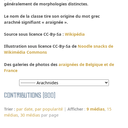
généralement de morphologies distinctes.
Le nom de la classe tire son origine du mot grec
arachné signifiant « araignée ».
Source sous licence CC-By-Sa :
Wikipédia
Illustration sous licence CC-By-Sa de
Noodle snacks de
Wikimédia Commons
Des galeries de photos des
araignées de Belgique et de
France
Contributions (800)
Trier :
par date
,
par popularité
|
Afficher
:
9 médias
,
15
médias
,
30 médias
par page