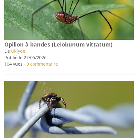
Opilion à bandes (Leiobunum vittatum)
De
Ukiyoe
Publié le 27/05/2026
104 vues -
0 commentaire