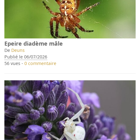
Epeire diadème mâle
De
Deuns
Publié le 06/07/2026
56 vues -
0 commentaire