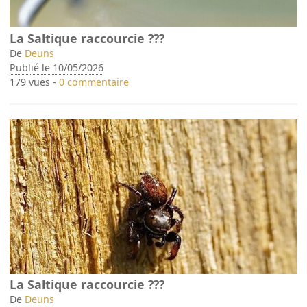
La Saltique raccourcie ???
De
Deuns
Publié le 10/05/2026
179 vues -
0 commentaire
La Saltique raccourcie ???
De
Deuns