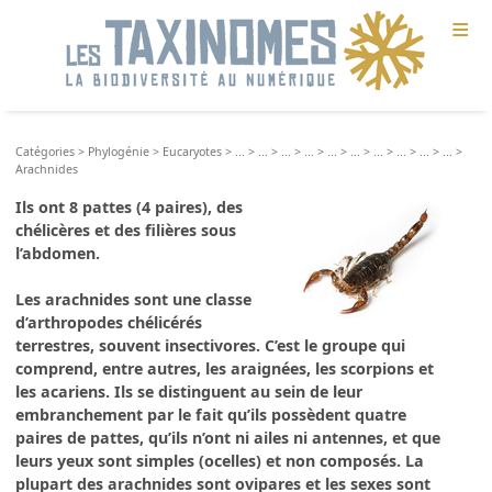
≡
Catégories
>
Phylogénie
>
Eucaryotes
>
...
>
...
>
...
>
...
>
...
>
...
>
...
>
...
>
...
>
...
>
Arachnides
Ils ont 8 pattes (4 paires), des
chélicères et des filières sous
l’abdomen.
Les arachnides sont une classe
d’arthropodes chélicérés
terrestres, souvent insectivores. C’est le groupe qui
comprend, entre autres, les araignées, les scorpions et
les acariens. Ils se distinguent au sein de leur
embranchement par le fait qu’ils possèdent quatre
paires de pattes, qu’ils n’ont ni ailes ni antennes, et que
leurs yeux sont simples (ocelles) et non composés. La
plupart des arachnides sont ovipares et les sexes sont