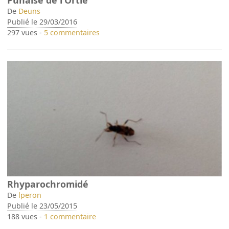
Punaise de l’Ortie
De
Deuns
Publié le 29/03/2016
297 vues -
5 commentaires
Rhyparochromidé
De
lperon
Publié le 23/05/2015
188 vues -
1 commentaire