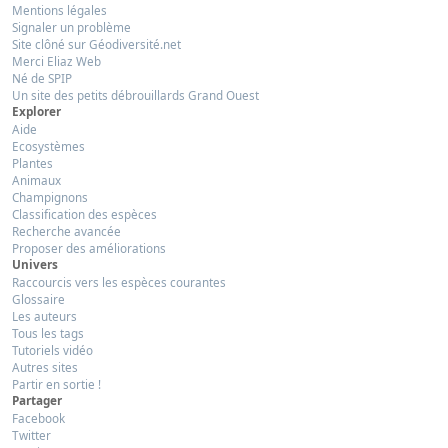
Mentions légales
Signaler un problème
Site clôné sur Géodiversité.net
Merci Eliaz Web
Né de SPIP
Un site des petits débrouillards Grand Ouest
Explorer
Aide
Ecosystèmes
Plantes
Animaux
Champignons
Classification des espèces
Recherche avancée
Proposer des améliorations
Univers
Raccourcis vers les espèces courantes
Glossaire
Les auteurs
Tous les tags
Tutoriels vidéo
Autres sites
Partir en sortie !
Partager
Facebook
Twitter