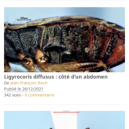
Ligyrocoris diffusus : côté d’un abdomen
De
Jean-François Roch
Publié le 26/12/2021
342 vues -
0 commentaire