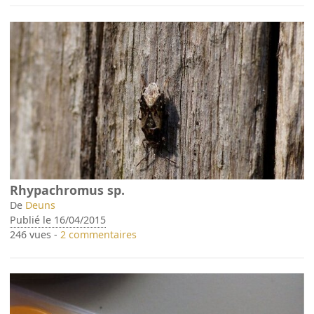
Rhypachromus sp.
De
Deuns
Publié le 16/04/2015
246 vues -
2 commentaires