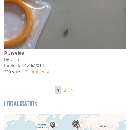
Punaise
De
vrijd
Publié le 01/06/2014
290 vues -
3 commentaires
1
2
>
Localisation