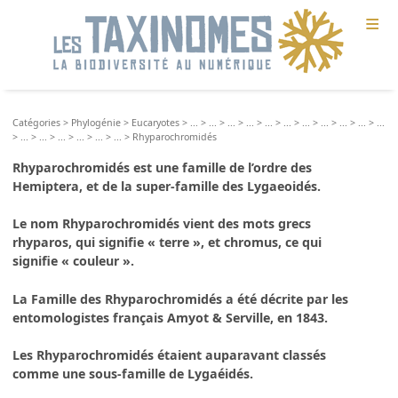
≡
Catégories
>
Phylogénie
>
Eucaryotes
>
...
>
...
>
...
>
...
>
...
>
...
>
...
>
...
>
...
>
...
>
...
>
...
>
...
>
...
>
...
>
...
>
...
>
Rhyparochromidés
Rhyparochromidés est une famille de l’ordre des
Hemiptera, et de la super-famille des Lygaeoidés.
Le nom Rhyparochromidés vient des mots grecs
rhyparos, qui signifie « terre », et chromus, ce qui
signifie « couleur ».
La Famille des Rhyparochromidés a été décrite par les
entomologistes français Amyot & Serville, en 1843.
Les Rhyparochromidés étaient auparavant classés
comme une sous-famille de Lygaéidés.