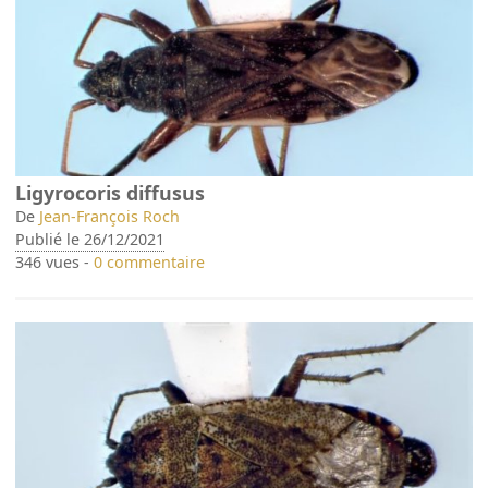
Ligyrocoris diffusus
De
Jean-François Roch
Publié le 26/12/2021
346 vues -
0 commentaire