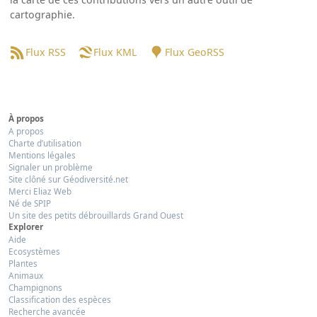
cartographie.
Flux RSS
Flux KML
Flux GeoRSS
À propos
A propos
Charte d’utilisation
Mentions légales
Signaler un problème
Site clôné sur Géodiversité.net
Merci Eliaz Web
Né de SPIP
Un site des petits débrouillards Grand Ouest
Explorer
Aide
Ecosystèmes
Plantes
Animaux
Champignons
Classification des espèces
Recherche avancée