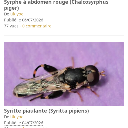
Syrphe à abdomen rouge (Chalcosyrphus
piger)
De
Ukiyoe
Publié le 06/07/2026
77 vues -
0 commentaire
Syritte piaulante (Syritta pipiens)
De
Ukiyoe
Publié le 04/07/2026