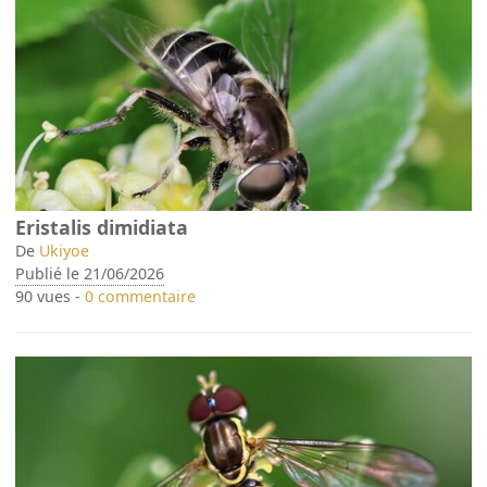
Eristalis dimidiata
De
Ukiyoe
Publié le 21/06/2026
90 vues -
0 commentaire