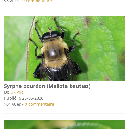
96 vues -
0 commentaire
Syrphe bourdon (Mallota bautias)
De
Ukiyoe
Publié le 25/06/2026
101 vues -
0 commentaire