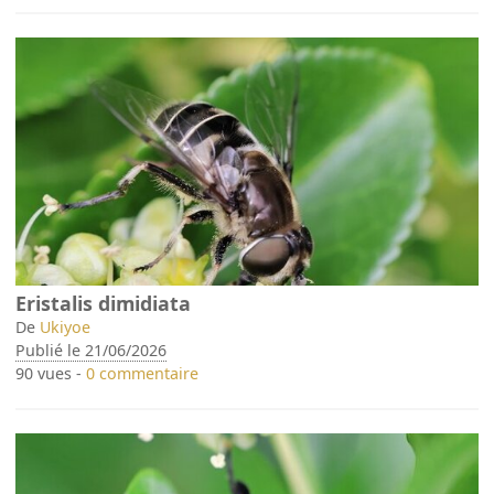
Eristalis dimidiata
De
Ukiyoe
Publié le 21/06/2026
90 vues -
0 commentaire