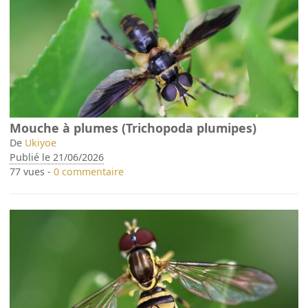
Mouche à plumes (Trichopoda plumipes)
De
Ukiyoe
Publié le 21/06/2026
77 vues -
0 commentaire