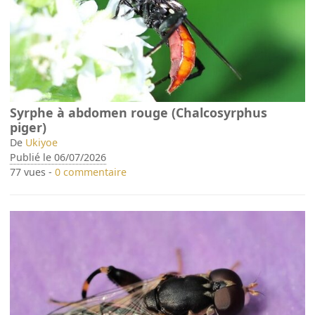
Syrphe à abdomen rouge (Chalcosyrphus
piger)
De
Ukiyoe
Publié le 06/07/2026
77 vues -
0 commentaire