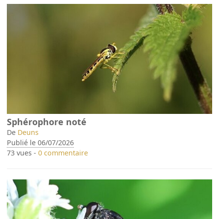
Sphérophore noté
De
Deuns
Publié le 06/07/2026
73 vues -
0 commentaire