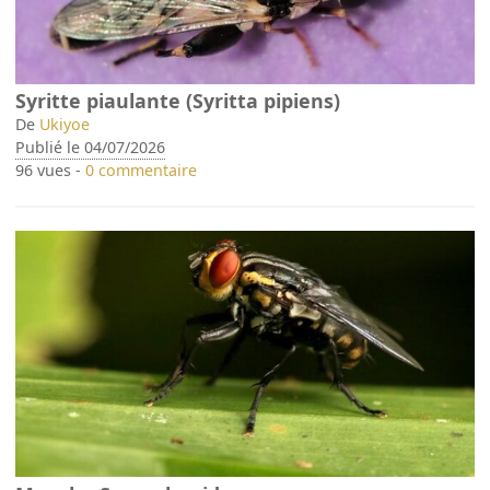
Syritte piaulante (Syritta pipiens)
De
Ukiyoe
Publié le 04/07/2026
96 vues -
0 commentaire