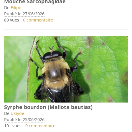
Mouche Sarcophagidae
De
Filipe
Publié le 27/06/2026
89 vues -
0 commentaire
Syrphe bourdon (Mallota bautias)
De
Ukiyoe
Publié le 25/06/2026
101 vues -
0 commentaire