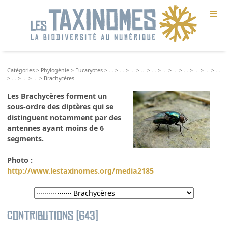
≡
Catégories
>
Phylogénie
>
Eucaryotes
>
...
>
...
>
...
>
...
>
...
>
...
>
...
>
...
>
...
>
...
>
...
>
...
>
...
>
...
>
Brachycères
Les Brachycères forment un
sous-ordre des diptères qui se
distinguent notamment par des
antennes ayant moins de 6
segments.
Photo :
http://www.lestaxinomes.org/media2185
Contributions (643)