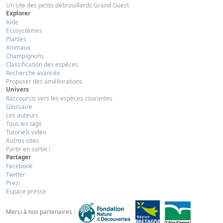
Un site des petits débrouillards Grand Ouest
Explorer
Aide
Ecosystèmes
Plantes
Animaux
Champignons
Classification des espèces
Recherche avancée
Proposer des améliorations
Univers
Raccourcis vers les espèces courantes
Glossaire
Les auteurs
Tous les tags
Tutoriels vidéo
Autres sites
Partir en sortie !
Partager
Facebook
Twitter
Prezi
Espace presse
Merci à nos partenaires :