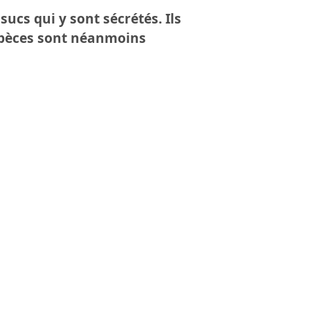
ucs qui y sont sécrétés. Ils
espèces sont néanmoins