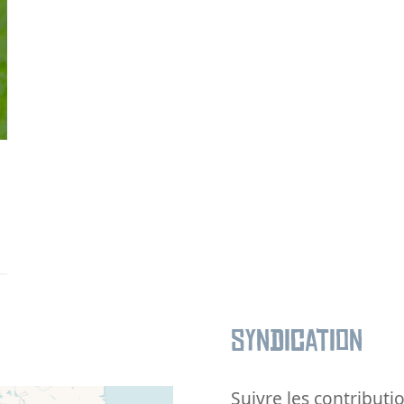
Syndication
Suivre les contributio