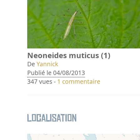
Neoneides muticus (1)
De
Yannick
Publié le 04/08/2013
347 vues -
1 commentaire
Localisation