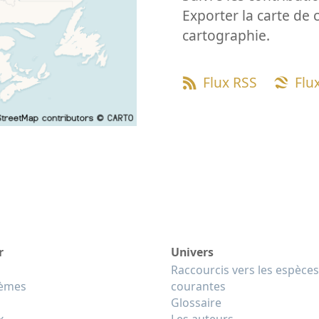
Exporter la carte de 
cartographie.
Flux RSS
Flu
r
Univers
Raccourcis vers les espèces
tèmes
courantes
Glossaire