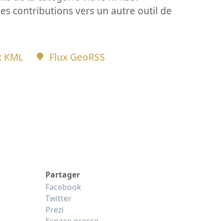
ces contributions vers un autre outil de
x KML
Flux GeoRSS
Partager
Facebook
Twitter
Prezi