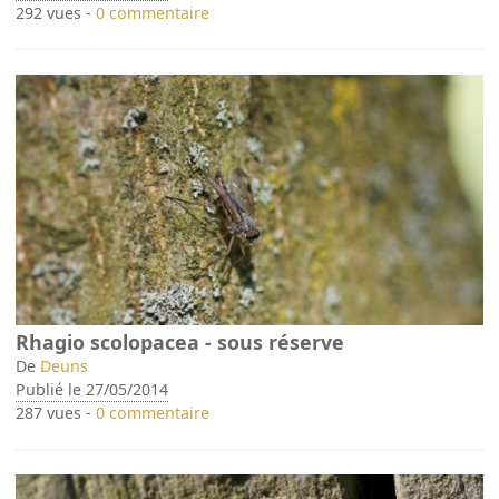
292 vues -
0 commentaire
Rhagio scolopacea - sous réserve
De
Deuns
Publié le 27/05/2014
287 vues -
0 commentaire