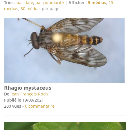
Trier :
par date
,
par popularité
|
Afficher
:
9 médias
,
15
médias
,
30 médias
par page
Rhagio mystaceus
De
Jean-François Roch
Publié le 19/09/2021
200 vues -
0 commentaire