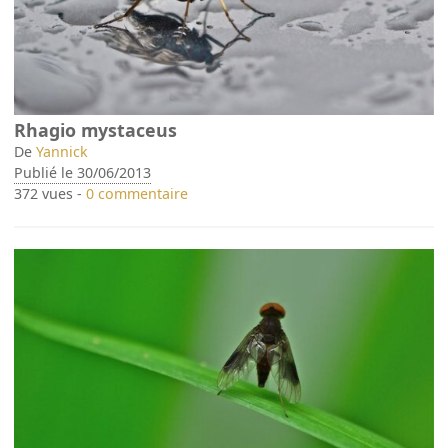
Rhagio mystaceus
De
Yannick
Publié le 30/06/2013
372 vues -
0 commentaire