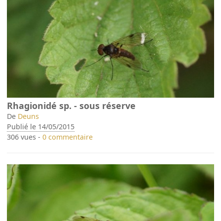
Rhagionidé sp. - sous réserve
De
Deuns
Publié le 14/05/2015
306 vues -
0 commentaire