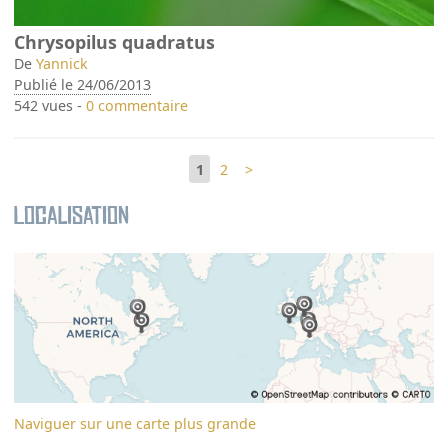
Chrysopilus quadratus
De
Yannick
Publié le 24/06/2013
542 vues -
0 commentaire
1
2
>
Localisation
Naviguer sur une carte plus grande