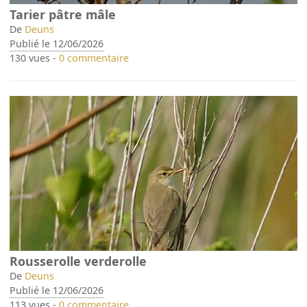
Tarier pâtre mâle
De
Deuns
Publié le 12/06/2026
130 vues -
0 commentaire
Rousserolle verderolle
De
Deuns
Publié le 12/06/2026
113 vues -
0 commentaire