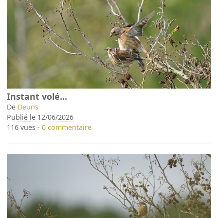
Instant volé...
De
Deuns
Publié le 12/06/2026
116 vues -
0 commentaire