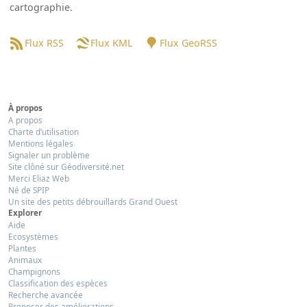
cartographie.
Flux RSS
Flux KML
Flux GeoRSS
À propos
A propos
Charte d’utilisation
Mentions légales
Signaler un problème
Site clôné sur Géodiversité.net
Merci Eliaz Web
Né de SPIP
Un site des petits débrouillards Grand Ouest
Explorer
Aide
Ecosystèmes
Plantes
Animaux
Champignons
Classification des espèces
Recherche avancée
Proposer des améliorations