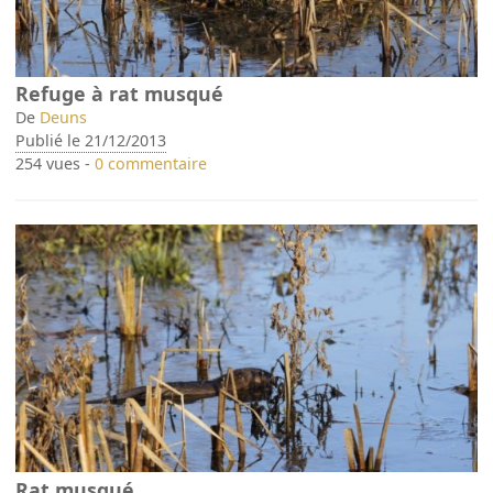
Refuge à rat musqué
De
Deuns
Publié le 21/12/2013
254 vues -
0 commentaire
Rat musqué