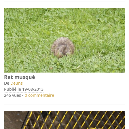
Rat musqué
De
Deuns
Publié le 19/08/2013
246 vues -
0 commentaire