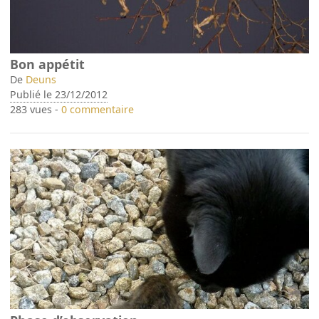
Bon appétit
De
Deuns
Publié le 23/12/2012
283 vues -
0 commentaire