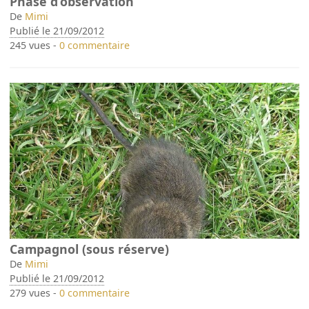
Phase d’observation
De
Mimi
Publié le 21/09/2012
245 vues -
0 commentaire
Campagnol (sous réserve)
De
Mimi
Publié le 21/09/2012
279 vues -
0 commentaire