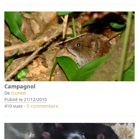
Campagnol
De
Izuned
Publié le 21/12/2010
410 vues -
0 commentaire