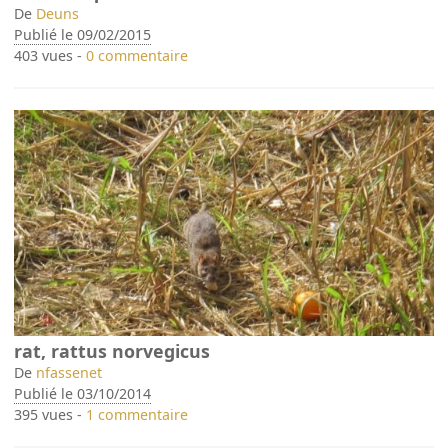
De
Deuns
Publié le 09/02/2015
403 vues -
0 commentaire
rat, rattus norvegicus
De
nfassenet
Publié le 03/10/2014
395 vues -
1 commentaire