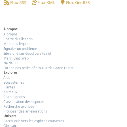
Flux RSS
Flux KML
Flux GeoRSS
À propos
A propos
Charte d’utilisation
Mentions légales
Signaler un problème
Site clôné sur Géodiversité.net
Merci Eliaz Web
Né de SPIP
Un site des petits débrouillards Grand Ouest
Explorer
Aide
Ecosystèmes
Plantes
Animaux
Champignons
Classification des espèces
Recherche avancée
Proposer des améliorations
Univers
Raccourcis vers les espèces courantes
Glossaire