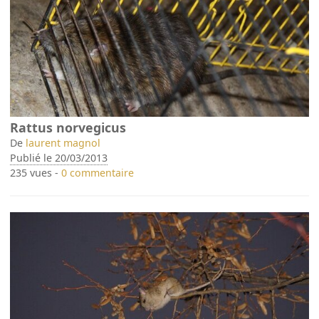
Rattus norvegicus
De
laurent magnol
Publié le 20/03/2013
235 vues -
0 commentaire