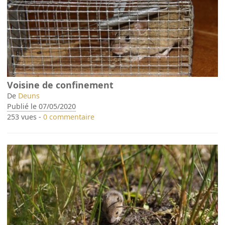
Voisine de confinement
De
Deuns
Publié le 07/05/2020
253 vues -
0 commentaire