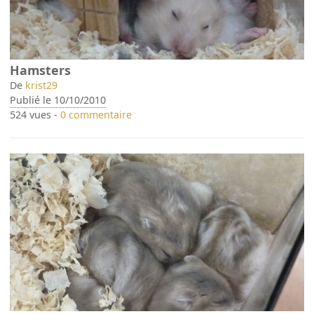
Hamsters
De
krist29
Publié le 10/10/2010
524 vues -
0 commentaire