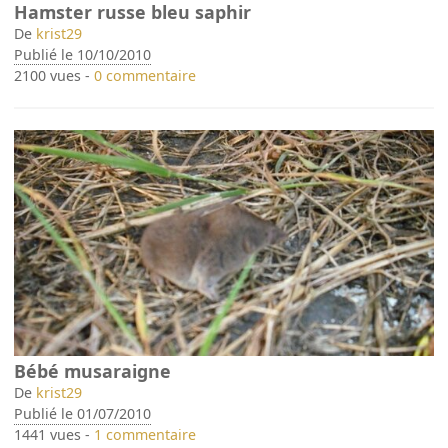
Hamster russe bleu saphir
De
krist29
Publié le 10/10/2010
2100 vues -
0 commentaire
Bébé musaraigne
De
krist29
Publié le 01/07/2010
1441 vues -
1 commentaire