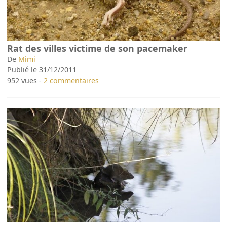
Rat des villes victime de son pacemaker
De
Mimi
Publié le 31/12/2011
952 vues -
2 commentaires