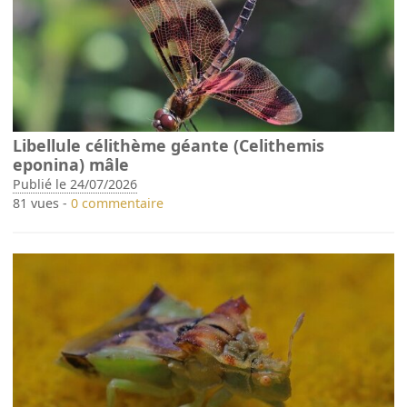
Libellule célithème géante (Celithemis
eponina) mâle
Publié le 24/07/2026
81 vues -
0 commentaire