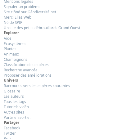
Mentions légales
Signaler un problème
Site clôné sur Géodiversité.net
Merci Eliaz Web
Né de SPIP
Un site des petits débrouillards Grand Ouest
Explorer
Aide
Ecosystèmes
Plantes
Animaux
Champignons
Classification des espèces
Recherche avancée
Proposer des améliorations
Univers
Raccourcis vers les espèces courantes
Glossaire
Les auteurs
Tous les tags
Tutoriels vidéo
Autres sites
Partir en sortie !
Partager
Facebook
Twitter
Prezi