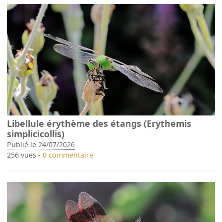
Libellule érythème des étangs (Erythemis
simplicicollis)
Publié le 24/07/2026
256 vues -
0 commentaire