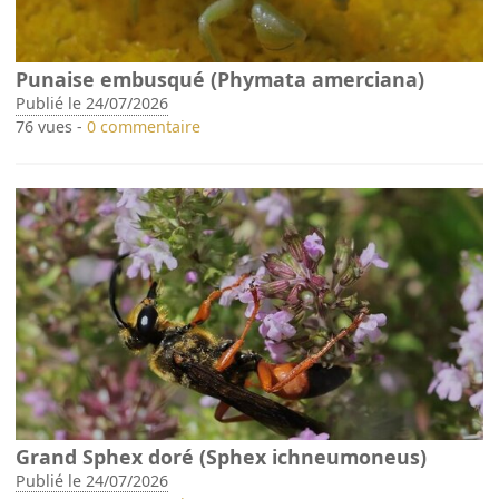
Punaise embusqué (Phymata amerciana)
Publié le 24/07/2026
76 vues -
0 commentaire
Grand Sphex doré (Sphex ichneumoneus)
Publié le 24/07/2026