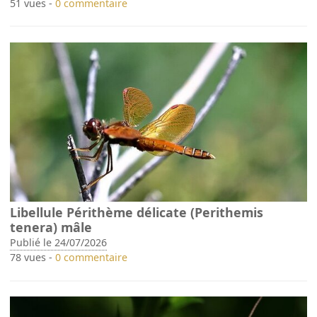
51 vues -
0 commentaire
Libellule Périthème délicate (Perithemis
tenera) mâle
Publié le 24/07/2026
78 vues -
0 commentaire