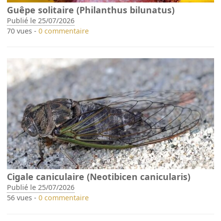
Guêpe solitaire (Philanthus bilunatus)
Publié le 25/07/2026
70 vues -
0 commentaire
Cigale caniculaire (Neotibicen canicularis)
Publié le 25/07/2026
56 vues -
0 commentaire