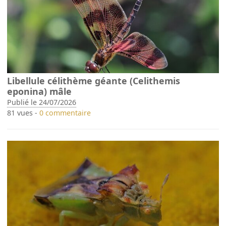
Libellule célithème géante (Celithemis
eponina) mâle
Publié le 24/07/2026
81 vues -
0 commentaire