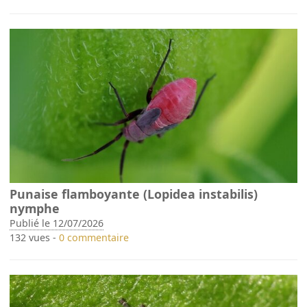
Punaise flamboyante (Lopidea instabilis)
nymphe
Publié le 12/07/2026
132 vues -
0 commentaire