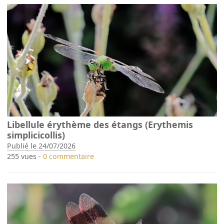
Libellule érythème des étangs (Erythemis
simplicicollis)
Publié le 24/07/2026
255 vues -
0 commentaire