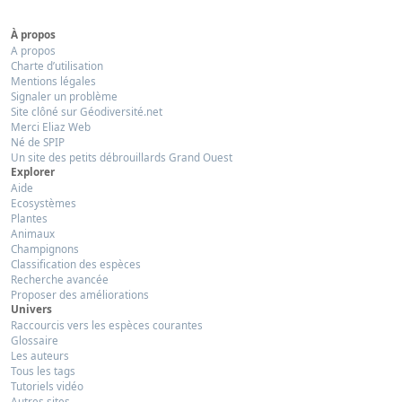
À propos
A propos
Charte d’utilisation
Mentions légales
Signaler un problème
Site clôné sur Géodiversité.net
Merci Eliaz Web
Né de SPIP
Un site des petits débrouillards Grand Ouest
Explorer
Aide
Ecosystèmes
Plantes
Animaux
Champignons
Classification des espèces
Recherche avancée
Proposer des améliorations
Univers
Raccourcis vers les espèces courantes
Glossaire
Les auteurs
Tous les tags
Tutoriels vidéo
Autres sites