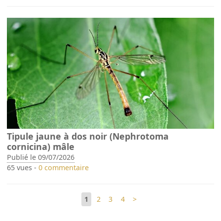
Tipule jaune à dos noir (Nephrotoma
cornicina) mâle
Publié le 09/07/2026
65 vues -
0 commentaire
1
2
3
4
>