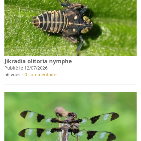
Jikradia olitoria nymphe
Publié le 12/07/2026
56 vues -
0 commentaire