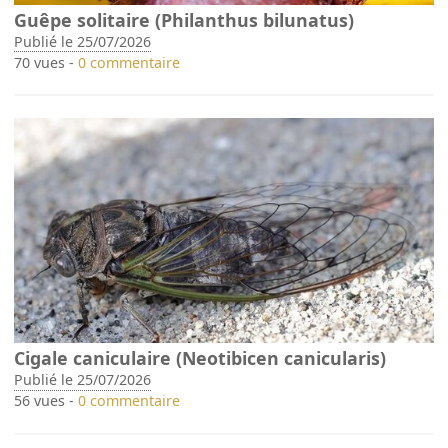
Guêpe solitaire (Philanthus bilunatus)
Publié le 25/07/2026
70 vues -
0 commentaire
Cigale caniculaire (Neotibicen canicularis)
Publié le 25/07/2026
56 vues -
0 commentaire