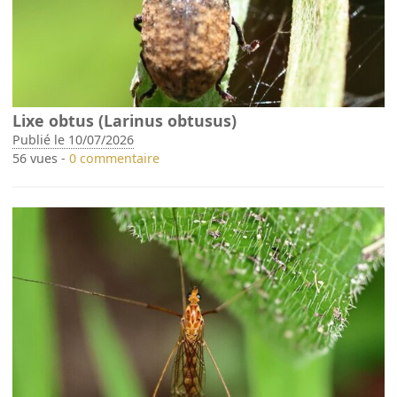
Lixe obtus (Larinus obtusus)
Publié le 10/07/2026
56 vues -
0 commentaire