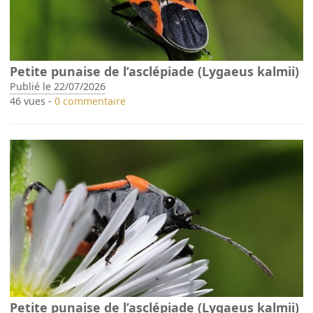
Petite punaise de l’asclépiade (Lygaeus kalmii)
Publié le 22/07/2026
46 vues -
0 commentaire
Petite punaise de l’asclépiade (Lygaeus kalmii)