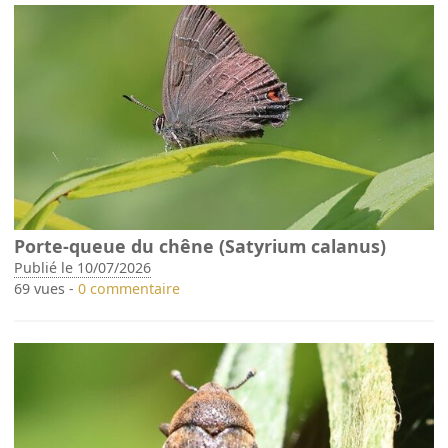
Porte-queue du chêne (Satyrium calanus)
Publié le 10/07/2026
69 vues -
0 commentaire