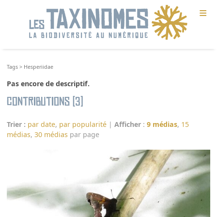
≡
Tags
>
Hesperiidae
Pas encore de descriptif.
Contributions (3)
Trier :
par date
,
par popularité
|
Afficher
:
9 médias
,
15
médias
,
30 médias
par page