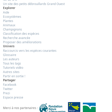
Un site des petits débrouillards Grand Ouest
Explorer
Aide
Ecosystèmes
Plantes
Animaux
Champignons
Classification des espèces
Recherche avancée
Proposer des améliorations
Univers
Raccourcis vers les espèces courantes
Glossaire
Les auteurs
Tous les tags
Tutoriels vidéo
Autres sites
Partir en sortie !
Partager
Facebook
Twitter
Prezi
Espace presse
Merci à nos partenaires :