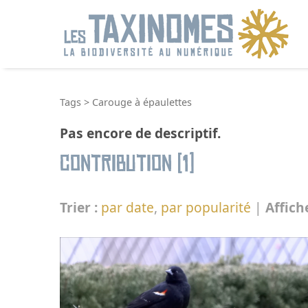
R
Tags
>
Carouge à épaulettes
Pas encore de descriptif.
Contribution (1)
Trier :
par date
,
par popularité
|
Affich