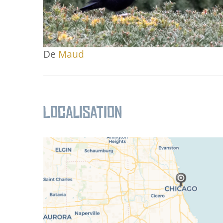
De
Maud
Localisation