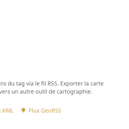
ns du tag via le fil RSS. Exporter la carte
vers un autre outil de cartographie.
x KML
Flux GeoRSS