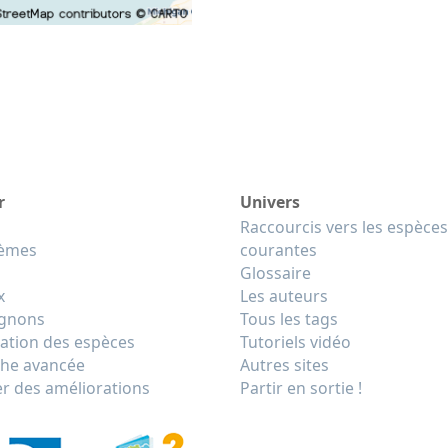
r
Univers
Raccourcis vers les espèces
tèmes
courantes
Glossaire
x
Les auteurs
gnons
Tous les tags
cation des espèces
Tutoriels vidéo
he avancée
Autres sites
r des améliorations
Partir en sortie !