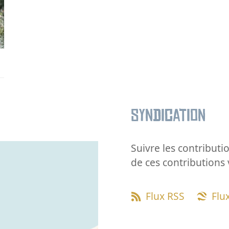
Syndication
Suivre les contributio
de ces contributions 
Flux RSS
Flu