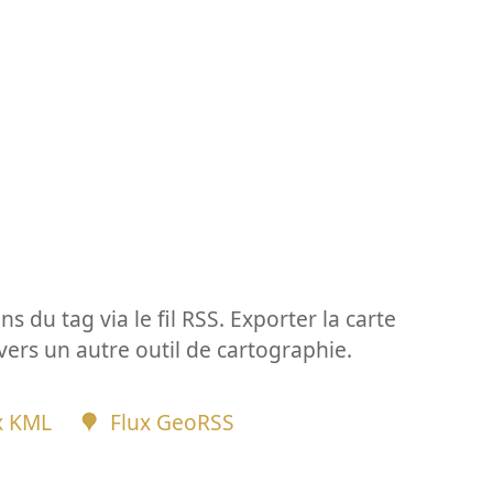
ns du tag via le fil RSS. Exporter la carte
vers un autre outil de cartographie.
x KML
Flux GeoRSS