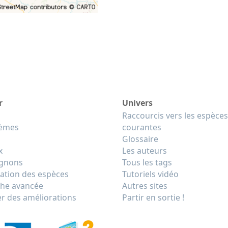
r
Univers
Raccourcis vers les espèces
tèmes
courantes
Glossaire
x
Les auteurs
gnons
Tous les tags
cation des espèces
Tutoriels vidéo
he avancée
Autres sites
r des améliorations
Partir en sortie !