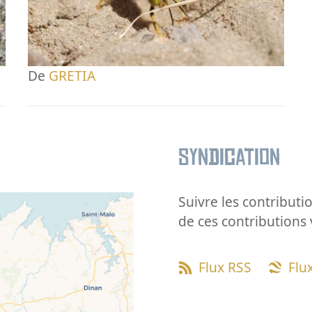
De
GRETIA
Syndication
Suivre les contributio
de ces contributions 
Flux RSS
Flu