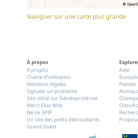
Naviguer sur une carte plus grande
À propos
Explore
A propos
Aide
Charte d’utilisation
Ecosys
Mentions légales
Plantes
Signaler un problème
Animau
Site clôné sur Géodiversité.net
Champi
Merci Eliaz Web
Classifi
Né de SPIP
Recherc
Un site des petits débrouillards
Propose
Grand Ouest