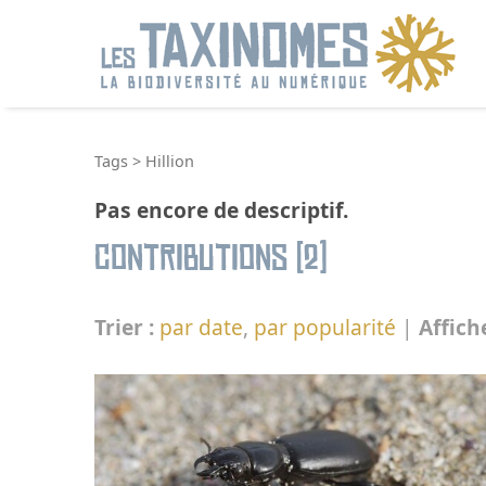
R
Tags
>
Hillion
Pas encore de descriptif.
Contributions (2)
Trier :
par date
,
par popularité
|
Affich