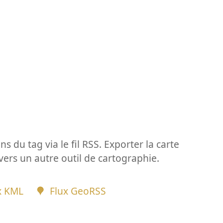
ns du tag via le fil RSS. Exporter la carte
vers un autre outil de cartographie.
x KML
Flux GeoRSS