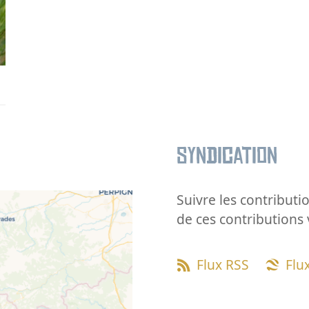
Syndication
Suivre les contributio
de ces contributions 
Flux RSS
Flu