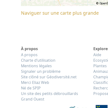
Naviguer sur une carte plus grande
À propos
Explore
A propos
Aide
Charte d’utilisation
Ecosys
Mentions légales
Plantes
Signaler un problème
Animau
Site clôné sur Géodiversité.net
Champi
Merci Eliaz Web
Classifi
Né de SPIP
Recherc
Un site des petits débrouillards
Propose
Grand Ouest