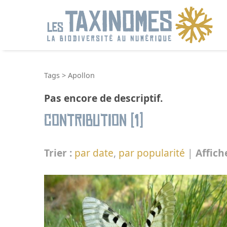
R
Tags
>
Apollon
Pas encore de descriptif.
Contribution (1)
Trier :
par date
,
par popularité
|
Affich