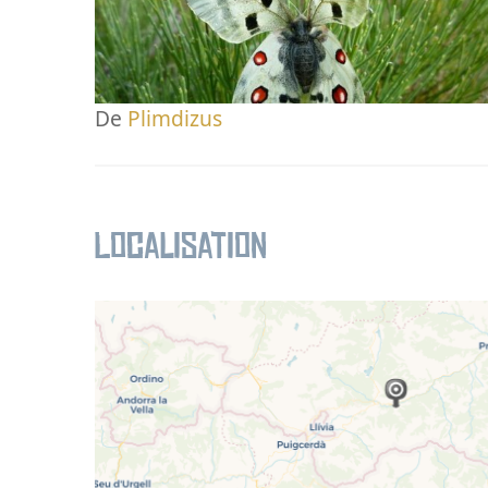
De
Plimdizus
Localisation