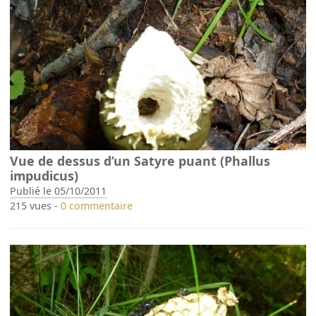
Vue de dessus d’un Satyre puant (Phallus
impudicus)
Publié le 05/10/2011
215 vues -
0 commentaire