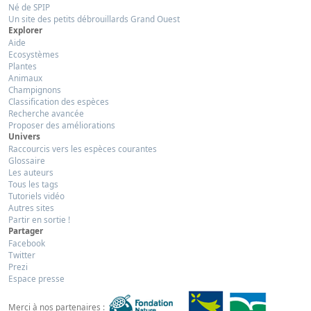
Né de SPIP
Un site des petits débrouillards Grand Ouest
Explorer
Aide
Ecosystèmes
Plantes
Animaux
Champignons
Classification des espèces
Recherche avancée
Proposer des améliorations
Univers
Raccourcis vers les espèces courantes
Glossaire
Les auteurs
Tous les tags
Tutoriels vidéo
Autres sites
Partir en sortie !
Partager
Facebook
Twitter
Prezi
Espace presse
Merci à nos partenaires :