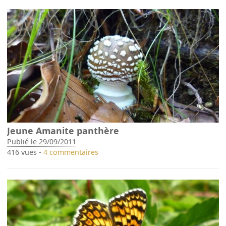
Jeune Amanite panthère
Publié le 29/09/2011
416 vues -
4 commentaires