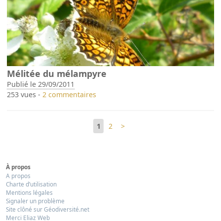
Mélitée du mélampyre
Publié le 29/09/2011
253 vues -
2 commentaires
1
2
>
À propos
A propos
Charte d’utilisation
Mentions légales
Signaler un problème
Site clôné sur Géodiversité.net
Merci Eliaz Web