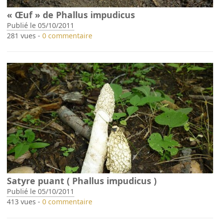
« Œuf » de Phallus impudicus
Publié le 05/10/2011
281 vues -
0 commentaire
Satyre puant ( Phallus impudicus )
Publié le 05/10/2011
413 vues -
0 commentaire