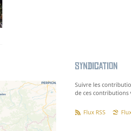
Syndication
Suivre les contributio
de ces contributions 
Flux RSS
Flu