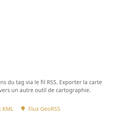
ns du tag via le fil RSS. Exporter la carte
vers un autre outil de cartographie.
x KML
Flux GeoRSS