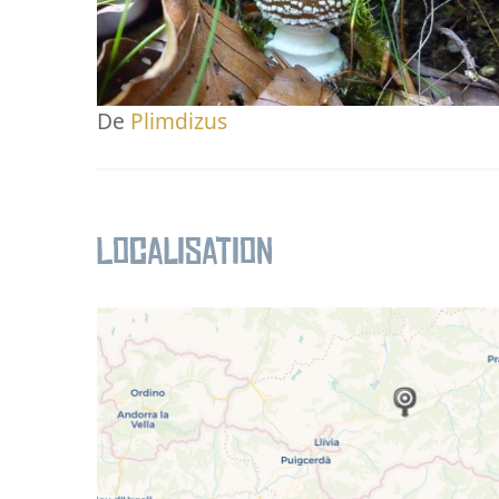
De
Plimdizus
Localisation