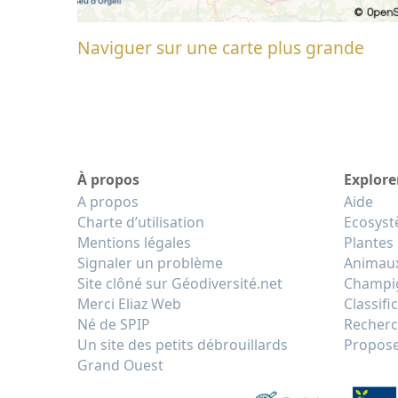
Naviguer sur une carte plus grande
À propos
Explore
A propos
Aide
Charte d’utilisation
Ecosys
Mentions légales
Plantes
Signaler un problème
Animau
Site clôné sur Géodiversité.net
Champi
Merci Eliaz Web
Classifi
Né de SPIP
Recherc
Un site des petits débrouillards
Propose
Grand Ouest