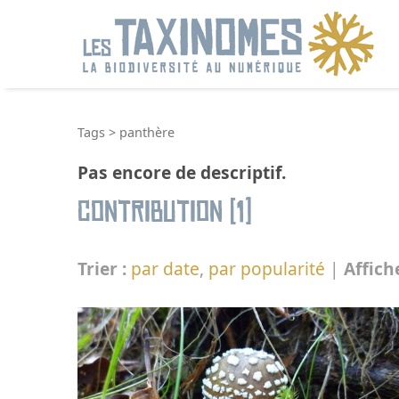
R
Tags
>
panthère
Pas encore de descriptif.
Contribution (1)
Trier :
par date
,
par popularité
|
Affich