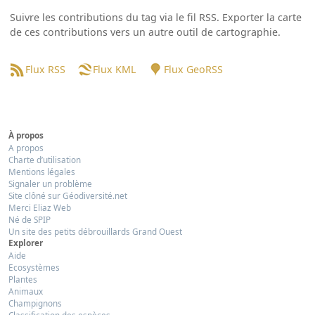
Suivre les contributions du tag via le fil RSS. Exporter la carte
de ces contributions vers un autre outil de cartographie.
Flux RSS
Flux KML
Flux GeoRSS
À propos
A propos
Charte d’utilisation
Mentions légales
Signaler un problème
Site clôné sur Géodiversité.net
Merci Eliaz Web
Né de SPIP
Un site des petits débrouillards Grand Ouest
Explorer
Aide
Ecosystèmes
Plantes
Animaux
Champignons