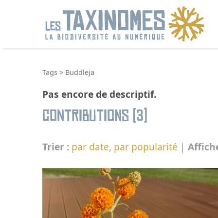
R
Tags
>
Buddleja
Pas encore de descriptif.
Contributions (3)
Trier :
par date
,
par popularité
|
Affich