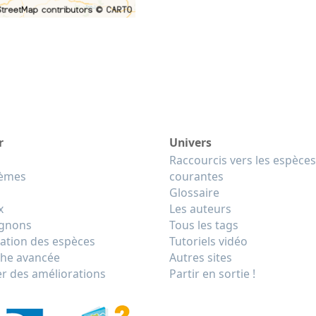
r
Univers
Raccourcis vers les espèces
tèmes
courantes
Glossaire
x
Les auteurs
gnons
Tous les tags
cation des espèces
Tutoriels vidéo
he avancée
Autres sites
r des améliorations
Partir en sortie !