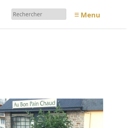
≡
Menu