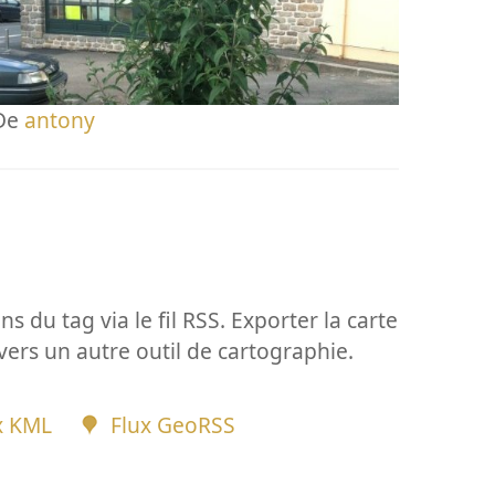
De
antony
ns du tag via le fil RSS. Exporter la carte
vers un autre outil de cartographie.
x KML
Flux GeoRSS