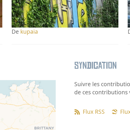
De
kupaia
Syndication
Suivre les contributio
de ces contributions 
Flux RSS
Flu