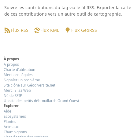
Suivre les contributions du tag via le fil RSS. Exporter la carte
de ces contributions vers un autre outil de cartographie.
Flux RSS
Flux KML
Flux GeoRSS
À propos
A propos
Charte d’utilisation
Mentions légales
Signaler un problème
Site clôné sur Géodiversité.net
Merci Eliaz Web
Né de SPIP
Un site des petits débrouillards Grand Ouest
Explorer
Aide
Ecosystèmes
Plantes
Animaux
Champignons