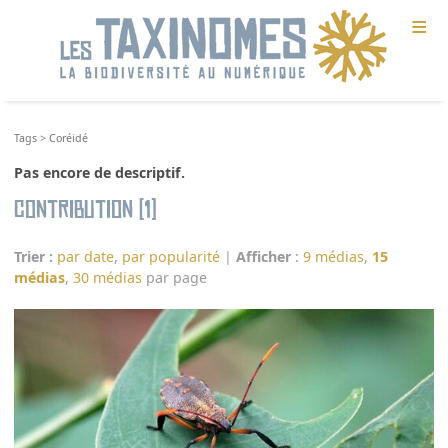
≡
Tags
>
Coréidé
Pas encore de descriptif.
Contribution (1)
Trier :
par date
,
par popularité
|
Afficher
:
9 médias
,
15
médias
,
30 médias
par page