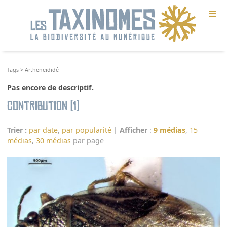
≡
Tags
>
Artheneididé
Pas encore de descriptif.
Contribution (1)
Trier :
par date
,
par popularité
|
Afficher
:
9 médias
,
15
médias
,
30 médias
par page