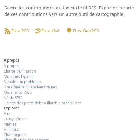
Suivre les contributions du tag via le fil RSS. Exporter la carte
de ces contributions vers un autre outil de cartographie.
Flux RSS
Flux KML
Flux GeoRSS
À propos
A propos
Charte d’utilisation
Mentions légales
Signaler un problème
Site clôné sur Géodiversité.net
Merci Eliaz Web
Né de SPIP
Un site des petits débrouillards Grand Ouest
Explorer
Aide
Ecosystèmes
Plantes
Animaux
Champignons