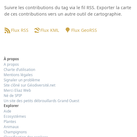
Suivre les contributions du tag via le fil RSS. Exporter la carte
de ces contributions vers un autre outil de cartographie.
Flux RSS
Flux KML
Flux GeoRSS
À propos
A propos
Charte d’utilisation
Mentions légales
Signaler un problème
Site clôné sur Géodiversité.net
Merci Eliaz Web
Né de SPIP
Un site des petits débrouillards Grand Ouest
Explorer
Aide
Ecosystèmes
Plantes
Animaux
Champignons