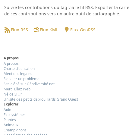
Suivre les contributions du tag via le fil RSS. Exporter la carte
de ces contributions vers un autre outil de cartographie.
Flux RSS
Flux KML
Flux GeoRSS
À propos
A propos
Charte d’utilisation
Mentions légales
Signaler un problème
Site clôné sur Géodiversité.net
Merci Eliaz Web
Né de SPIP
Un site des petits débrouillards Grand Ouest
Explorer
Aide
Ecosystèmes
Plantes
Animaux
Champignons