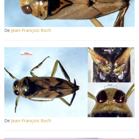
De
Jean-François Roch
De
Jean-François Roch