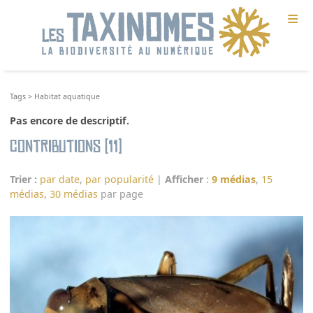
≡
Tags
>
Habitat aquatique
Pas encore de descriptif.
Contributions (11)
Trier :
par date
,
par popularité
|
Afficher
:
9 médias
,
15
médias
,
30 médias
par page