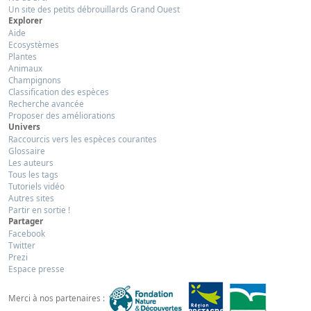
Un site des petits débrouillards Grand Ouest
Explorer
Aide
Ecosystèmes
Plantes
Animaux
Champignons
Classification des espèces
Recherche avancée
Proposer des améliorations
Univers
Raccourcis vers les espèces courantes
Glossaire
Les auteurs
Tous les tags
Tutoriels vidéo
Autres sites
Partir en sortie !
Partager
Facebook
Twitter
Prezi
Espace presse
Merci à nos partenaires :