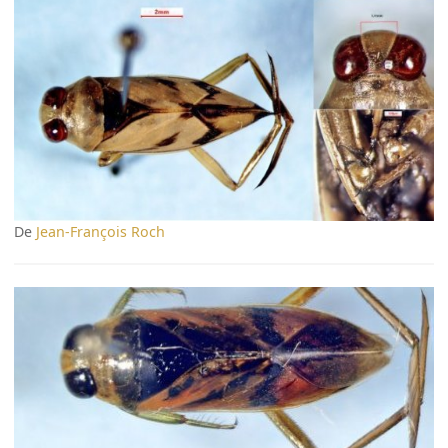
De
Jean-François Roch