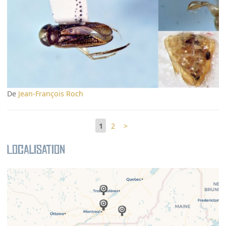
De
Jean-François Roch
1
2
>
Localisation