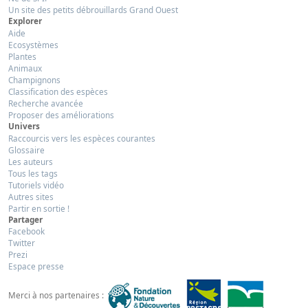
Un site des petits débrouillards Grand Ouest
Explorer
Aide
Ecosystèmes
Plantes
Animaux
Champignons
Classification des espèces
Recherche avancée
Proposer des améliorations
Univers
Raccourcis vers les espèces courantes
Glossaire
Les auteurs
Tous les tags
Tutoriels vidéo
Autres sites
Partir en sortie !
Partager
Facebook
Twitter
Prezi
Espace presse
Merci à nos partenaires :