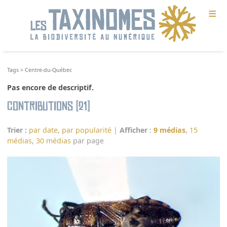
≡
Tags
>
Centre-du-Québec
Pas encore de descriptif.
Contributions (21)
Trier :
par date
,
par popularité
|
Afficher
:
9 médias
,
15
médias
,
30 médias
par page