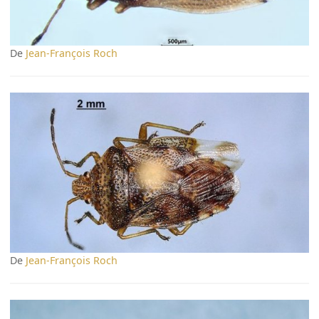
De
Jean-François Roch
De
Jean-François Roch