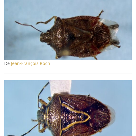
De
Jean-François Roch