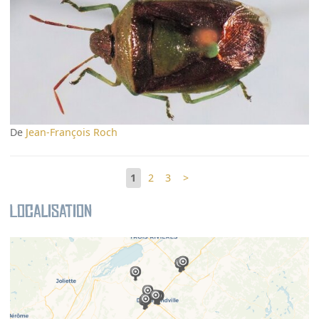
De
Jean-François Roch
1
2
3
>
Localisation