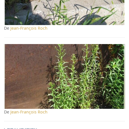
De
Jean-François Roch
De
Jean-François Roch