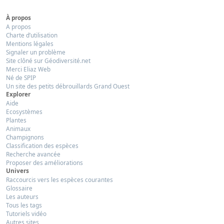
À propos
A propos
Charte d’utilisation
Mentions légales
Signaler un problème
Site clôné sur Géodiversité.net
Merci Eliaz Web
Né de SPIP
Un site des petits débrouillards Grand Ouest
Explorer
Aide
Ecosystèmes
Plantes
Animaux
Champignons
Classification des espèces
Recherche avancée
Proposer des améliorations
Univers
Raccourcis vers les espèces courantes
Glossaire
Les auteurs
Tous les tags
Tutoriels vidéo
Autres sites